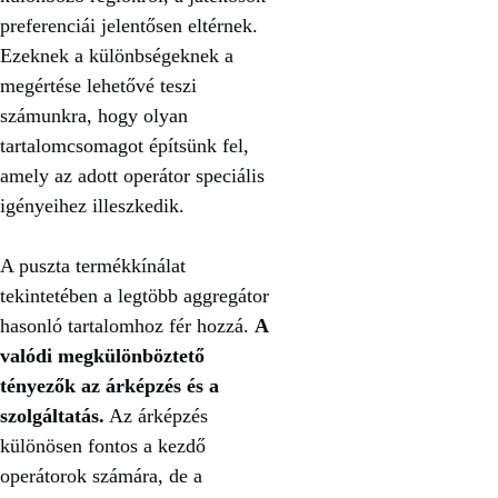
preferenciái jelentősen eltérnek.
Ezeknek a különbségeknek a
megértése lehetővé teszi
számunkra, hogy olyan
tartalomcsomagot építsünk fel,
amely az adott operátor speciális
igényeihez illeszkedik.
A puszta termékkínálat
tekintetében a legtöbb aggregátor
hasonló tartalomhoz fér hozzá.
A
valódi megkülönböztető
tényezők az árképzés és a
szolgáltatás.
Az árképzés
különösen fontos a kezdő
operátorok számára, de a