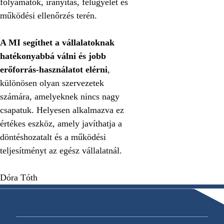
folyamatok, irányítás, felügyelet és
működési ellenőrzés terén.
A MI segíthet a vállalatoknak
hatékonyabbá válni és jobb
erőforrás-használatot elérni
,
különösen olyan szervezetek
számára, amelyeknek nincs nagy
csapatuk. Helyesen alkalmazva ez
értékes eszköz, amely javíthatja a
döntéshozatalt és a működési
teljesítményt az egész vállalatnál.
Dóra Tóth