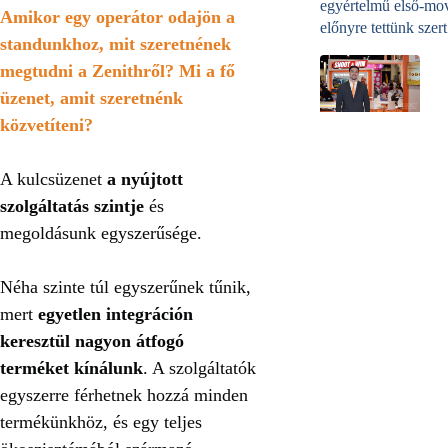
egyértelmű első-mo
Amikor egy operátor odajön a
előnyre tettünk szert
standunkhoz, mit szeretnének
megtudni a Zenithről? Mi a fő
üzenet, amit szeretnénk
közvetíteni?
A kulcsüzenet
a nyújtott
szolgáltatás szintje
és
megoldásunk egyszerűsége.
Néha szinte túl egyszerűnek tűnik,
mert
egyetlen integráción
keresztül nagyon átfogó
terméket kínálunk
. A szolgáltatók
egyszerre férhetnek hozzá minden
termékünkhöz, és egy teljes