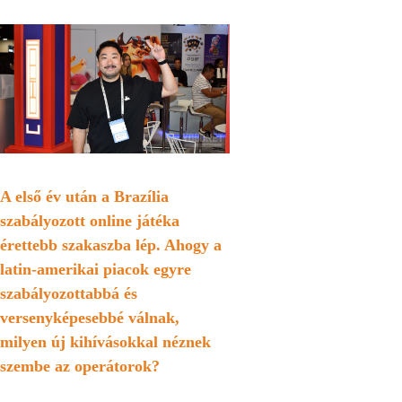
A első év után a Brazília
szabályozott online játéka
érettebb szakaszba lép. Ahogy a
latin-amerikai piacok egyre
szabályozottabbá és
versenyképesebbé válnak,
milyen új kihívásokkal néznek
szembe az operátorok?