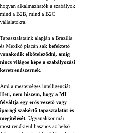
hogyan alkalmazhatók a szabályok
mind a B2B, mind a B2C
vállalatokra.
Tapasztalataink alapján a Brazília
és Mexikó piacán
sok befektető
vonakodik elköteleződni, amíg
nincs világos képe a szabályozási
keretrendszernek
.
Ami a mesterséges intelligenciát
illeti,
nem hiszem, hogy a MI
felváltja egy erős vezető vagy
iparági szakértő tapasztalatát és
megítélését
. Ugyanakkor már
most rendkívül hasznos az belső