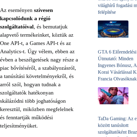
világhírű fogadási 
Az eseményen
szívesen
felépítése
kapcsolódunk a régió
szolgáltatóival
, és bemutatjuk
alapvető termékeinket, köztük az
One API-t, a Games API-t és az
Analytics-t. Úgy vélem, ebben az
GTA 6 Előrendelési
Útmutató: Minden
évben a beszélgetések nagy része a
Ingyenes Bónusz, A
piac bővítéséről, a szabályozásról,
Korai Vásárlással K
a tanúsítási követelményekről, és
Francia Olvasóknak
arról szól, hogyan tudnak a
szolgáltatók hatékonyan
skálázódni több joghatóságon
keresztül, miközben megfelelnek
és fenntartják működési
TaDa Gaming: Az e
teljesítményüket.
között tanúsított
szolgáltatóként Braz