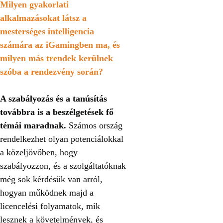
Milyen gyakorlati
alkalmazásokat látsz a
mesterséges intelligencia
számára az iGamingben ma, és
milyen más trendek kerülnek
szóba a rendezvény során?
A szabályozás és a tanúsítás
továbbra is a beszélgetések fő
témái maradnak.
Számos ország
rendelkezhet olyan potenciálokkal
a közeljövőben, hogy
szabályozzon, és a szolgáltatóknak
még sok kérdésük van arról,
hogyan működnek majd a
licencelési folyamatok, mik
lesznek a követelmények, és