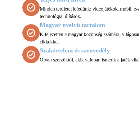
Minden területet lefedünk: videojátékok, mobil, e-s
technológiai újítások.
Magyar nyelvű tartalom
Kifejezetten a magyar közönség számára, világosa
cikkekkel.
Szakértelem és szenvedély
Olyan szerzőktől, akik valóban ismerik a játék vilá