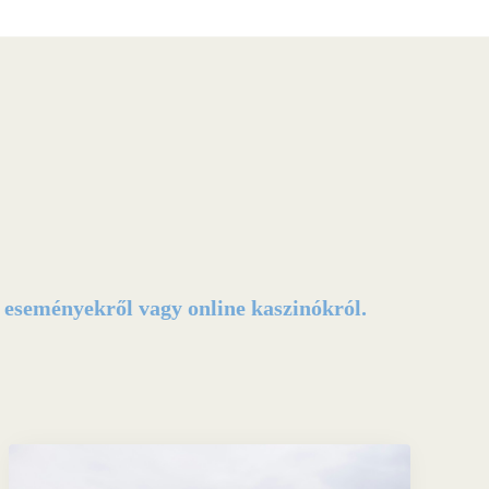
t eseményekről vagy online kaszinókról.