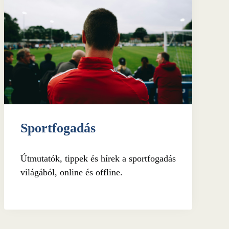
Sportfogadás
Útmutatók, tippek és hírek a sportfogadás
világából, online és offline.