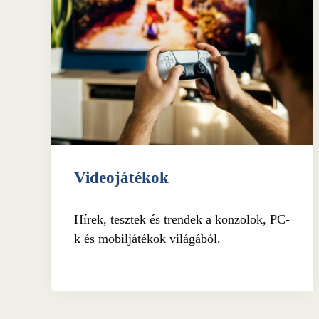
Videojátékok
Hírek, tesztek és trendek a konzolok, PC-
k és mobiljátékok világából.