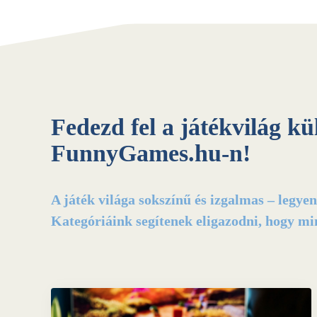
Fedezd fel a játékvilág kü
FunnyGames.hu-n!
A játék világa sokszínű és izgalmas – legye
Kategóriáink segítenek eligazodni, hogy mi