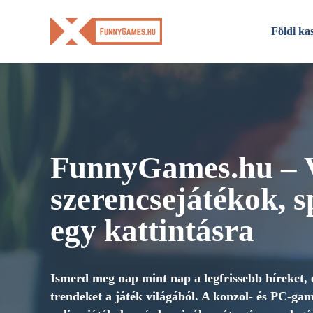
Skip
to
Földi ka
content
FunnyGames.hu – V
szerencsejátékok, s
egy kattintásra
Ismerd meg nap mint nap a legfrissebb híreket, 
trendeket a játék világából. A konzol- és PC-ga