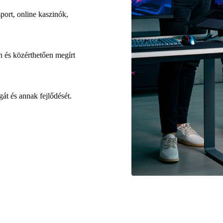
port, online kaszinók,
n és közérthetően megírt
gát és annak fejlődését.