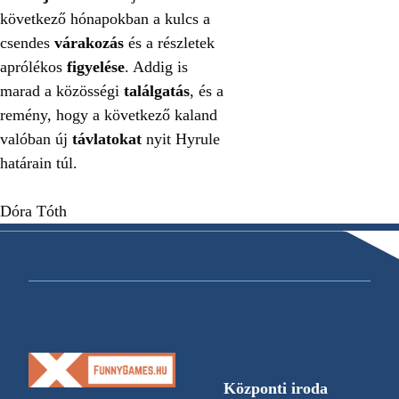
következő hónapokban a kulcs a
csendes
várakozás
és a részletek
aprólékos
figyelése
. Addig is
marad a közösségi
találgatás
, és a
remény, hogy a következő kaland
valóban új
távlatokat
nyit Hyrule
határain túl.
Dóra Tóth
Központi iroda