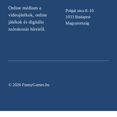
Online médium a
Polgár utca 8–10.
videojátékok, online
1033 Budapest
játékok és digitális
Magyarország
szórakozás híreiről.
© 2026 FunnyGames.hu
Sitemap
Impresszum
Adatvédelem