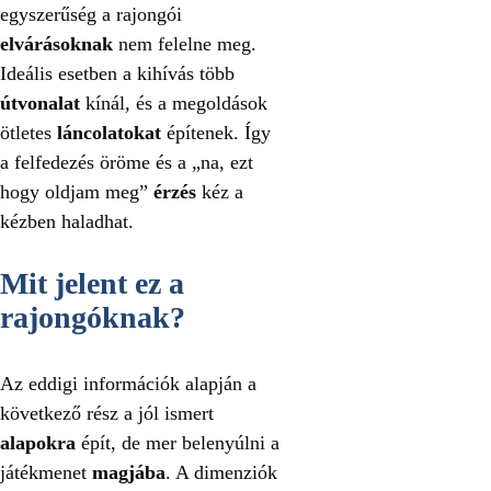
egyszerűség a rajongói
elvárásoknak
nem felelne meg.
Ideális esetben a kihívás több
útvonalat
kínál, és a megoldások
ötletes
láncolatokat
építenek. Így
a felfedezés öröme és a „na, ezt
hogy oldjam meg”
érzés
kéz a
kézben haladhat.
Mit jelent ez a
rajongóknak?
Az eddigi információk alapján a
következő rész a jól ismert
alapokra
épít, de mer belenyúlni a
játékmenet
magjába
. A dimenziók