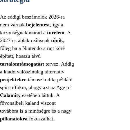
Az eddigi beszámolók 2026-ra
nem várnak
bejelentést
, így a
közönségnek marad a
türelem
. A
2027-es ablak reálisnak
tűnik
,
főleg ha a Nintendo a rajt köré
épített, hosszú távú
tartalomtámogatást
tervez. Addig
a kiadó valószínűleg alternatív
projektekre
támaszkodik, például
spin-offokra, ahogy azt az Age of
Calamity
esetében láttuk. A
fővonalbeli kaland viszont
továbbra is a minőségre és a nagy
pillanatokra
fókuszálhat.