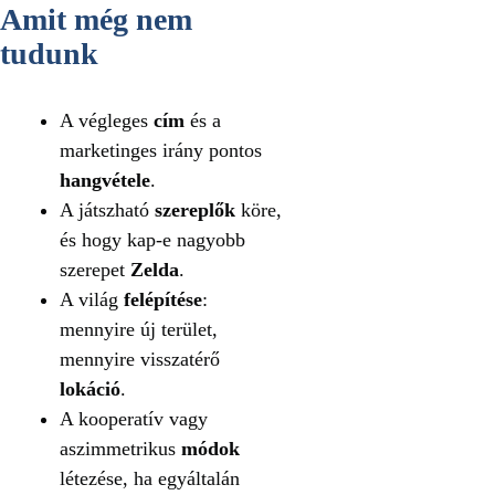
Amit még nem
tudunk
A végleges
cím
és a
marketinges irány pontos
hangvétele
.
A játszható
szereplők
köre,
és hogy kap-e nagyobb
szerepet
Zelda
.
A világ
felépítése
:
mennyire új terület,
mennyire visszatérő
lokáció
.
A kooperatív vagy
aszimmetrikus
módok
létezése, ha egyáltalán