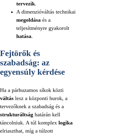
tervezik
.
A dimenzióváltás technikai
megoldása
és a
teljesítményre gyakorolt
hatása
.
Fejtörők és
szabadság: az
egyensúly kérdése
Ha a párhuzamos síkok közti
váltás
lesz a központi hurok, a
tervezőknek a szabadság és a
strukturáltság
határán kell
táncolniuk. A túl komplex
logika
elriaszthat, míg a túlzott