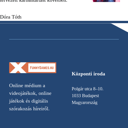
Dóra Tóth
Központi iroda
Online médium a
Polgár utca 8–10.
videojátékok, online
1033 Budapest
játékok és digitális
Magyarország
szórakozás híreiről.