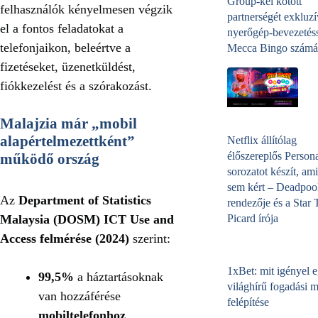
Group-kel kötött
felhasználók kényelmesen végzik
partnerségét exkluzí
el a fontos feladatokat a
nyerőgép-bevezetéss
telefonjaikon, beleértve a
Mecca Bingo számá
fizetéseket, üzenetküldést,
fiókkezelést és a szórakozást.
Malajzia már „mobil
alapértelmezettként”
Netflix állítólag
élőszereplős Person
működő ország
sorozatot készít, ami
sem kért – Deadpoo
Az
Department of Statistics
rendezője és a Star 
Malaysia (DOSM) ICT Use and
Picard írója
Access felmérése (2024)
szerint:
1xBet: mit igényel 
99,5%
a háztartásoknak
világhírű fogadási 
van hozzáférése
felépítése
mobiltelefonhoz