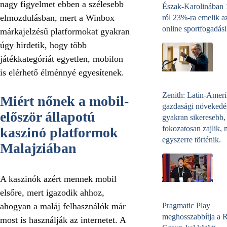
nagy figyelmet ebben a szélesebb
Észak-Karolinában
elmozdulásban, mert a Winbox
ról 23%-ra emelik a
online sportfogadási
márkajelzésű platformokat gyakran
úgy hirdetik, hogy több
játékkategóriát egyetlen, mobilon
is elérhető élménnyé egyesítenek.
Zenith: Latin-Amer
Miért nőnek a mobil-
gazdasági növekedé
először állapotú
gyakran sikeresebb,
fokozatosan zajlik, 
kaszinó platformok
egyszerre történik.
Malajziában
A kaszinók azért mennek mobil
elsőre, mert igazodik ahhoz,
Pragmatic Play
ahogyan a maláj felhasználók már
meghosszabbítja a 
most is használják az internetet. A