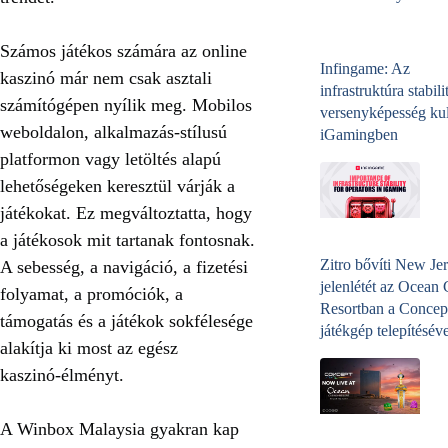
Számos játékos számára az online
Infingame: Az
kaszinó már nem csak asztali
infrastruktúra stabili
számítógépen nyílik meg. Mobilos
versenyképesség kul
weboldalon, alkalmazás-stílusú
iGamingben
platformon vagy letöltés alapú
lehetőségeken keresztül várják a
játékokat. Ez megváltoztatta, hogy
a játékosok mit tartanak fontosnak.
Zitro bővíti New Jer
A sebesség, a navigáció, a fizetési
jelenlétét az Ocean
folyamat, a promóciók, a
Resortban a Concep
támogatás és a játékok sokfélesége
játékgép telepítéséve
alakítja ki most az egész
kaszinó‑élményt.
A Winbox Malaysia gyakran kap