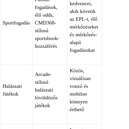
kedvencei,
fogadások,
akik követik
élő odds,
az EPL-t, élő
Sportfogadás
CMD368-
mérkőzéseket
stílusú
és mérkőzés-
sportsbook-
alapú
hozzáférés
fogadásokat
Közös,
Arcade-
vizuálisan
stílusú
Halászati
vonzó és
halászati
Játékok
mobilon
lövöldözős
könnyen
játékok
érthető