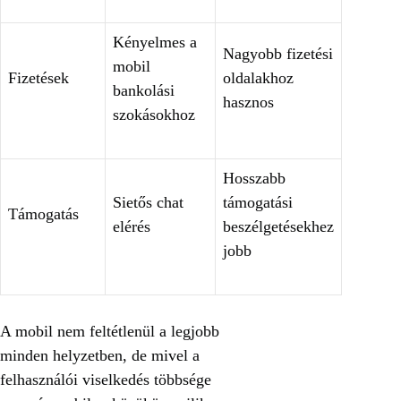
Kényelmes a
Nagyobb fizetési
mobil
Fizetések
oldalakhoz
bankolási
hasznos
szokásokhoz
Hosszabb
Sietős chat
támogatási
Támogatás
elérés
beszélgetésekhez
jobb
A mobil nem feltétlenül a legjobb
minden helyzetben, de mivel a
felhasználói viselkedés többsége