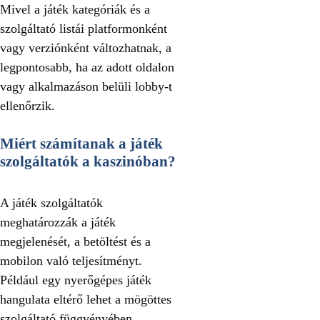
Mivel a játék kategóriák és a
szolgáltató listái platformonként
vagy verziónként változhatnak, a
legpontosabb, ha az adott oldalon
vagy alkalmazáson belüli lobby-t
ellenőrzik.
Miért számítanak a játék
szolgáltatók a kaszinóban?
A játék szolgáltatók
meghatározzák a játék
megjelenését, a betöltést és a
mobilon való teljesítményt.
Például egy nyerőgépes játék
hangulata eltérő lehet a mögöttes
szolgáltató függvényében.