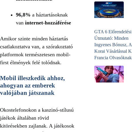
96,8%
a háztartásoknak
van
internet-hozzáférése
GTA 6 Előrendelési
Amikor szinte minden háztartás
Útmutató: Minden
Ingyenes Bónusz, A
csatlakoztatva van, a szórakoztató
Korai Vásárlással K
platformok természetesen mobil-
Francia Olvasóknak
first élmények felé tolódnak.
Mobil illeszkedik ahhoz,
ahogyan az emberek
valójában játszanak
Okostelefonokon a kaszinó-stílusú
játékok általában rövid
kitörésekben zajlanak. A játékosok