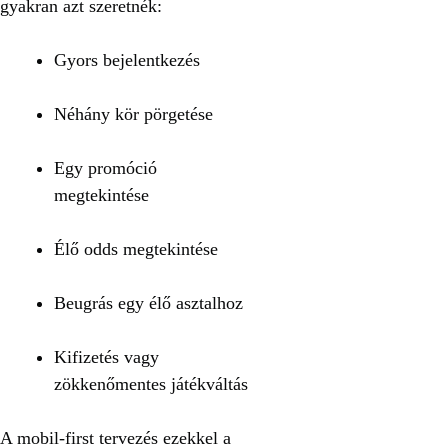
gyakran azt szeretnék:
Gyors bejelentkezés
Néhány kör pörgetése
Egy promóció
megtekintése
Élő odds megtekintése
Beugrás egy élő asztalhoz
Kifizetés vagy
zökkenőmentes játékváltás
A mobil-first tervezés ezekkel a