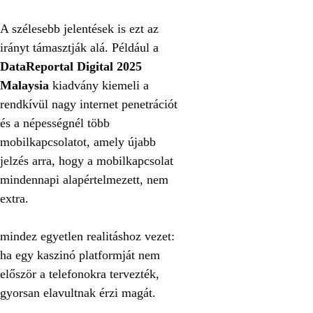
A szélesebb jelentések is ezt az
irányt támasztják alá. Például a
DataReportal Digital 2025
Malaysia
kiadvány kiemeli a
rendkívül nagy internet penetrációt
és a népességnél több
mobilkapcsolatot, amely újabb
jelzés arra, hogy a mobilkapcsolat
mindennapi alapértelmezett, nem
extra.
mindez egyetlen realitáshoz vezet:
ha egy kaszinó platformját nem
először a telefonokra tervezték,
gyorsan elavultnak érzi magát.