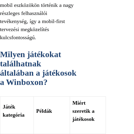
mobil eszközökön történik a nagy
részleges felhasználói
tevékenység, így a mobil-first
tervezési megközelítés
kulcsfontosságú.
Milyen játékokat
találhatnak
általában a játékosok
a Winboxon?
Miért
Játék
Példák
szeretik a
kategória
játékosok