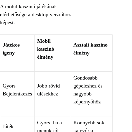
A mobil kaszinó játékának
elérhetősége a desktop verzióhoz
képest.
Mobil
Játékos
Asztali kaszinó
kaszinó
igény
élmény
élmény
Gondosabb
Gyors
Jobb rövid
gépeléshez és
Bejelentkezés
ülésekhez
nagyobb
képernyőhöz
Gyors, ha a
Könnyebb sok
Játék
menük jól
kategória