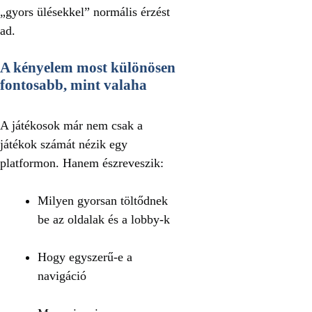
„gyors ülésekkel” normális érzést
ad.
A kényelem most különösen
fontosabb, mint valaha
A játékosok már nem csak a
játékok számát nézik egy
platformon. Hanem észreveszik:
Milyen gyorsan töltődnek
be az oldalak és a lobby-k
Hogy egyszerű-e a
navigáció