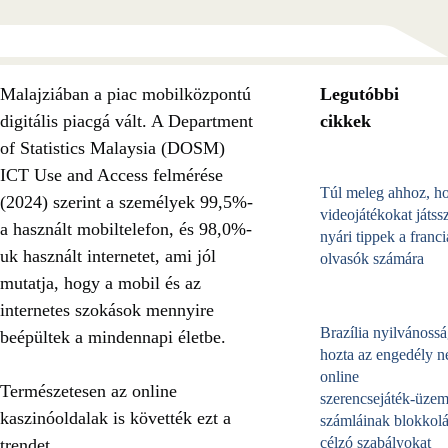
Malajziában a piac mobilközpontú
Legutóbbi
digitális piacgá vált. A Department
cikkek
of Statistics Malaysia (DOSM)
ICT Use and Access felmérése
Túl meleg ahhoz, h
(2024) szerint a személyek 99,5%-
videojátékokat játss
a használt mobiltelefon, és 98,0%-
nyári tippek a franci
uk használt internetet, ami jól
olvasók számára
mutatja, hogy a mobil és az
internetes szokások mennyire
Brazília nyilvánossá
beépültek a mindennapi életbe.
hozta az engedély né
online
Természetesen az online
szerencsejáték‑üzem
kaszinóoldalak is követték ezt a
számláinak blokkolá
célzó szabályokat
trendet.