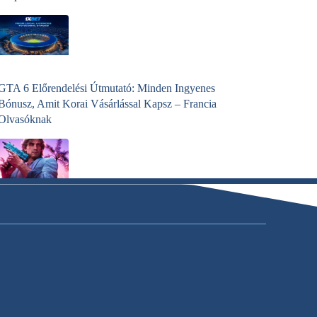
GTA 6 Előrendelési Útmutató: Minden Ingyenes
Bónusz, Amit Korai Vásárlással Kapsz – Francia
Olvasóknak