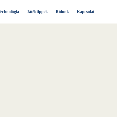
echnológia
Játéktippek
Rólunk
Kapcsolat