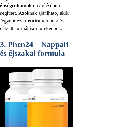
éhségrohamok
enyhítésében
segíthet. Azoknak ajánlható, akik
fegyelmezett
rutin
t tartanak és
célzott formálásra törekednek.
3. Phen24 – Nappali
és éjszakai formula