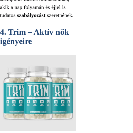
akik a nap folyamán és éjjel is
tudatos
szabályozást
szeretnének.
4. Trim – Aktív nők
igényeire