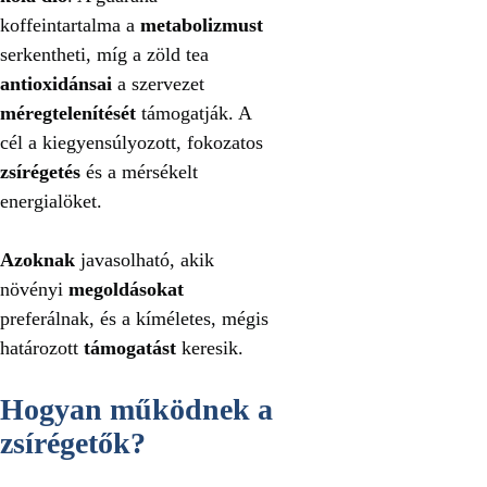
koffeintartalma a
metabolizmust
serkentheti, míg a zöld tea
antioxidánsai
a szervezet
méregtelenítését
támogatják. A
cél a kiegyensúlyozott, fokozatos
zsírégetés
és a mérsékelt
energialöket.
Azoknak
javasolható, akik
növényi
megoldásokat
preferálnak, és a kíméletes, mégis
határozott
támogatást
keresik.
Hogyan működnek a
zsírégetők?