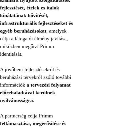
fejlesztését, ételek és italok
kínálatának bővítését,
infrastrukturális fejlesztéseket és
egyéb beruházásokat
, amelyek
célja a látogatói élmény javítása,
miközben megőrzi Primm
identitását.
A jövőbeni fejlesztésekről és
beruházási tervekről szóló további
információk
a tervezési folyamat
előrehaladtával kerülnek
nyilvánosságra
.
A partnerség célja Primm
feltámasztása, megerősítése és