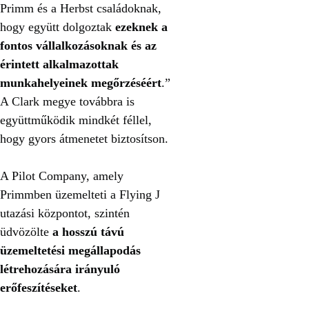
Primm és a Herbst családoknak,
hogy együtt dolgoztak
ezeknek a
fontos vállalkozásoknak és az
érintett alkalmazottak
munkahelyeinek megőrzéséért
.”
A Clark megye továbbra is
együttműködik mindkét féllel,
hogy gyors átmenetet biztosítson.
A Pilot Company, amely
Primmben üzemelteti a Flying J
utazási központot, szintén
üdvözölte
a hosszú távú
üzemeltetési megállapodás
létrehozására irányuló
erőfeszítéseket
.