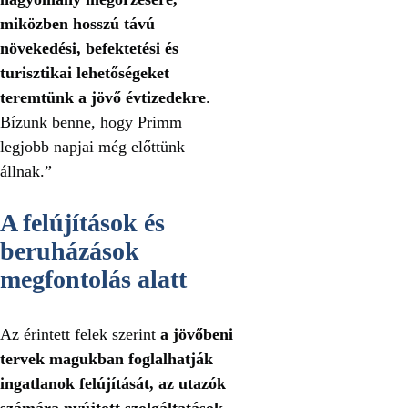
miközben hosszú távú
növekedési, befektetési és
turisztikai lehetőségeket
teremtünk a jövő évtizedekre
.
Bízunk benne, hogy Primm
legjobb napjai még előttünk
állnak.”
A felújítások és
beruházások
megfontolás alatt
Az érintett felek szerint
a jövőbeni
tervek magukban foglalhatják
ingatlanok felújítását, az utazók
számára nyújtott szolgáltatások