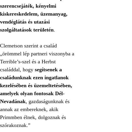
szerencsejáték, kényelmi
kiskereskedelem, üzemanyag,
vendéglátás és utazási
szolgáltatások területén
.
Clemetson szerint a család
„örömmel lép partneri viszonyba a
Terrible’s-szel és a Herbst
családdal, hogy
segítsenek a
családunknak ezen ingatlanok
kezelésében és üzemeltetésében,
amelyek olyan fontosak Dél-
Nevadának
, gazdaságunknak és
annak az embereknek, akik
Primmben élnek, dolgoznak és
szórakoznak.”