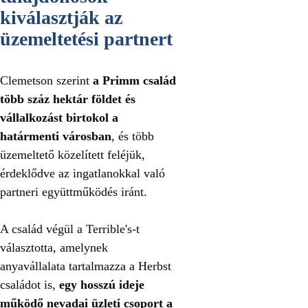
kiválasztják az
üzemeltetési partnert
Clemetson szerint
a Primm család
több száz hektár földet és
vállalkozást birtokol a
határmenti városban
, és több
üzemeltető közelített feléjük,
érdeklődve az ingatlanokkal való
partneri együttműködés iránt.
A család végül a Terrible's-t
választotta, amelynek
anyavállalata tartalmazza a Herbst
családot is,
egy hosszú ideje
működő nevadai üzleti csoport a