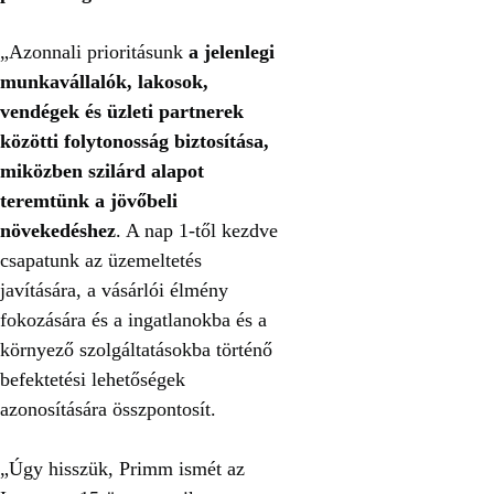
„Azonnali prioritásunk
a jelenlegi
munkavállalók, lakosok,
vendégek és üzleti partnerek
közötti folytonosság biztosítása,
miközben szilárd alapot
teremtünk a jövőbeli
növekedéshez
. A nap 1-től kezdve
csapatunk az üzemeltetés
javítására, a vásárlói élmény
fokozására és a ingatlanokba és a
környező szolgáltatásokba történő
befektetési lehetőségek
azonosítására összpontosít.
„Úgy hisszük, Primm ismét az