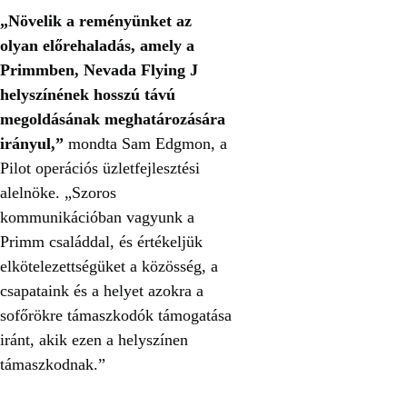
„Növelik a reményünket az
olyan előrehaladás, amely a
Primmben, Nevada Flying J
helyszínének hosszú távú
megoldásának meghatározására
irányul,”
mondta Sam Edgmon, a
Pilot operációs üzletfejlesztési
alelnöke. „Szoros
kommunikációban vagyunk a
Primm családdal, és értékeljük
elkötelezettségüket a közösség, a
csapataink és a helyet azokra a
sofőrökre támaszkodók támogatása
iránt, akik ezen a helyszínen
támaszkodnak.”