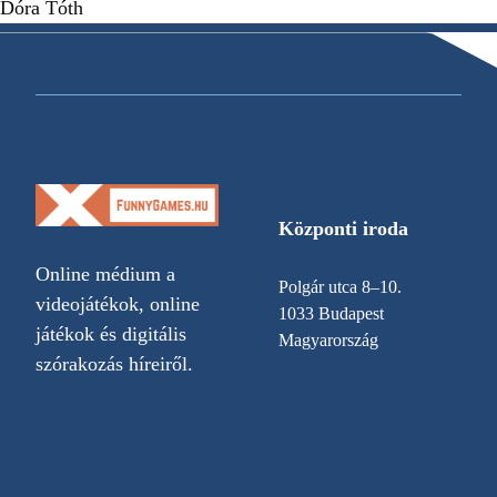
Dóra Tóth
Központi iroda
Online médium a
Polgár utca 8–10.
videojátékok, online
1033 Budapest
játékok és digitális
Magyarország
szórakozás híreiről.