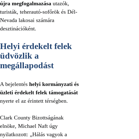
újra megfogalmazása
utazók,
turisták, teherautó-sofőrök és Dél-
Nevada lakosai számára
desztinációként.
Helyi érdekelt felek
üdvözlik a
megállapodást
A bejelentés
helyi kormányzati és
üzleti érdekelt felek támogatását
nyerte el az érintett térségben.
Clark County Bizottságának
elnöke, Michael Naft úgy
nyilatkozott: „Hálás vagyok a