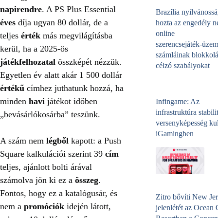
napirendre
. A PS Plus Essential
Brazília nyilvánossá
éves
díja ugyan 80 dollár, de a
hozta az engedély né
online
teljes
érték
más megvilágításba
szerencsejáték‑üzem
kerül, ha a 2025-ös
számláinak blokkolá
játékfelhozatal
összképét nézzük.
célzó szabályokat
Egyetlen év alatt akár 1 500 dollár
értékű
címhez juthatunk hozzá, ha
minden
havi
játékot időben
Infingame: Az
infrastruktúra stabili
„bevásárlókosárba” teszünk.
versenyképesség kul
iGamingben
A szám nem
légből
kapott: a Push
Square kalkulációi szerint 39
cím
teljes, ajánlott bolti árával
számolva jön ki ez a
összeg
.
Fontos, hogy ez a katalógusár, és
Zitro bővíti New Jer
nem a
promóciók
idején látott,
jelenlétét az Ocean