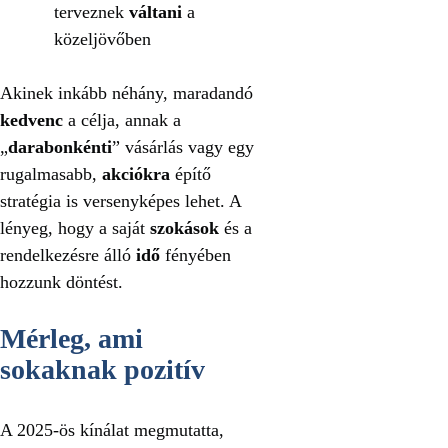
terveznek
váltani
a
közeljövőben
Akinek inkább néhány, maradandó
kedvenc
a célja, annak a
„
darabonkénti
” vásárlás vagy egy
rugalmasabb,
akciókra
építő
stratégia is versenyképes lehet. A
lényeg, hogy a saját
szokások
és a
rendelkezésre álló
idő
fényében
hozzunk döntést.
Mérleg, ami
sokaknak pozitív
A 2025-ös kínálat megmutatta,