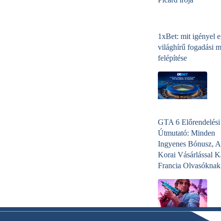
1xBet: mit igényel 
világhírű fogadási 
felépítése
GTA 6 Előrendelési
Útmutató: Minden
Ingyenes Bónusz, A
Korai Vásárlással K
Francia Olvasóknak