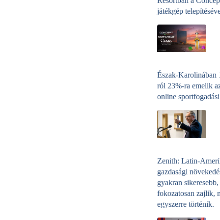
Resortban a Concep
játékgép telepítéséve
Észak-Karolinában
ról 23%-ra emelik a
online sportfogadási
Zenith: Latin-Amer
gazdasági növekedé
gyakran sikeresebb,
fokozatosan zajlik, 
egyszerre történik.