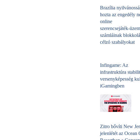
Brazília nyilvánossá
hozta az engedély né
online
szerencsejáték‑üzem
számláinak blokkolá
célzó szabályokat
Infingame: Az
infrastruktúra stabili
versenyképesség kul
iGamingben
Zitro bővíti New Jer
jelenlétét az Ocean