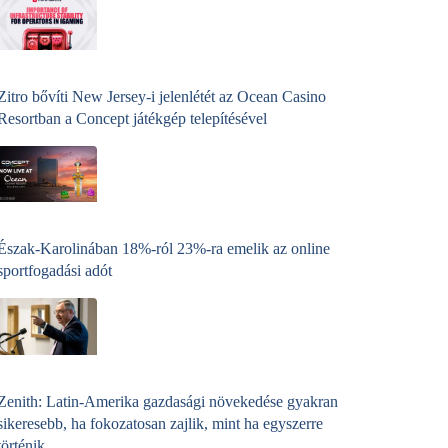
Zitro bővíti New Jersey-i jelenlétét az Ocean Casino
Resortban a Concept játékgép telepítésével
Észak-Karolinában 18%-ról 23%-ra emelik az online
sportfogadási adót
Zenith: Latin-Amerika gazdasági növekedése gyakran
sikeresebb, ha fokozatosan zajlik, mint ha egyszerre
történik.