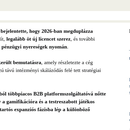
 bejelentette, hogy 2026-ban megduplázza
ít,
legalább öt új licencet szerez
, és további
s pénzügyi nyereségek nyomán
.
 került bemutatásra
, amely részletezte a cég
zú távú intézményi skálázódás felé tett stratégiai
pból többpiacos B2B platformszolgáltatóvá nőtte
 a gamifikációra és a testreszabott játékos
tartós expanziós fázisba lép a különböző