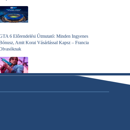
GTA 6 Előrendelési Útmutató: Minden Ingyenes
Bónusz, Amit Korai Vásárlással Kapsz – Francia
Olvasóknak