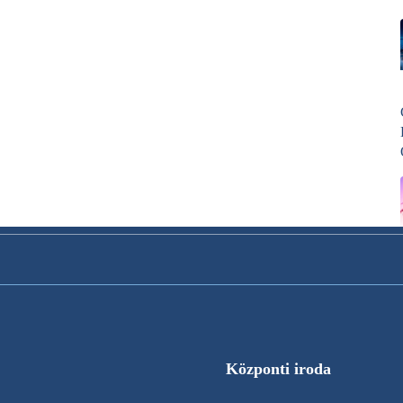
Központi iroda