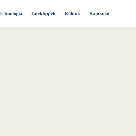
echnológia
Játéktippek
Rólunk
Kapcsolat