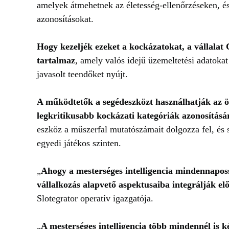
amelyek átmehetnek az életesség-ellenőrzéseken, és
azonosításokat.
Hogy kezeljék ezeket a kockázatokat, a vállalat 
tartalmaz
, amely valós idejű üzemeltetési adatokat
javasolt teendőket nyújt.
A működtetők a segédeszközt használhatják az ös
legkritikusabb kockázati kategóriák azonosításá
eszköz a műszerfal mutatószámait dolgozza fel, és s
egyedi játékos szinten.
„
Ahogy a mesterséges intelligencia mindennaposs
vállalkozás alapvető aspektusaiba integrálják
el
Slotegrator operatív igazgatója.
„
A mesterséges intelligencia több mindennél is k