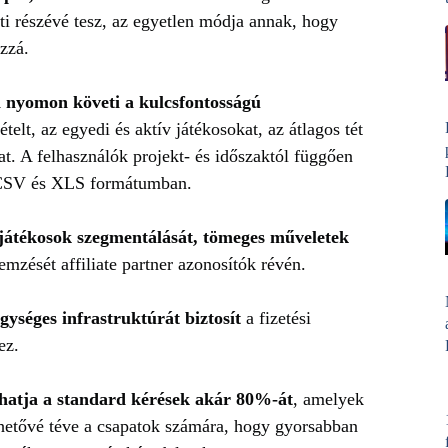
nti részévé tesz, az egyetlen módja annak, hogy
zzá.
a nyomon követi a kulcsfontosságú
ételt, az egyedi és aktív játékosokat, az átlagos tét
t. A felhasználók projekt- és időszaktól függően
k CSV és XLS formátumban.
játékosok szegmentálását, tömeges műveletek
emzését affiliate partner azonosítók révén.
gységes infrastruktúrát biztosít
a fizetési
ez.
hatja a standard kérések akár 80%-át
, amelyek
hetővé téve a csapatok számára, hogy gyorsabban