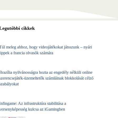
Legutóbbi cikkek
Túl meleg ahhoz, hogy videojátékokat játsszunk – nyári
tippek a francia olvasók számára
Brazília nyilvánosságra hozta az engedély nélküli online
szerencsejáték‑üzemeltetők számláinak blokkolását célzó
szabályokat
Infingame: Az infrastruktúra stabilitása a
versenyképesség kulcsa az iGamingben