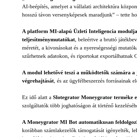
AI-beépítés, amelyet a vállalati architektúra közpo
hosszú távon versenyképesek maradjunk” – tette ho
A platform MI-alapú Üzleti Inteligencia modulj
teljesítménymutatókat
, beleértve a bruttó játékbev
méretét, a kivonásokat és a nyereségességi mutatóka
szűrhetnek adatokon, és riportokat exportálhatna
A modul lehetővé teszi a működtetők számára a 
végrehajtását
, és az ügyfélbeszerzés forrásainak el
Ez idő alatt a
Slotegrator Moneygrator terméke
e
szolgáltatók több joghatóságon át történő kezeléséh
A Moneygrator MI Bot automatikusan feldolgoz
korábban számlakezelők támogatását igényelték, le