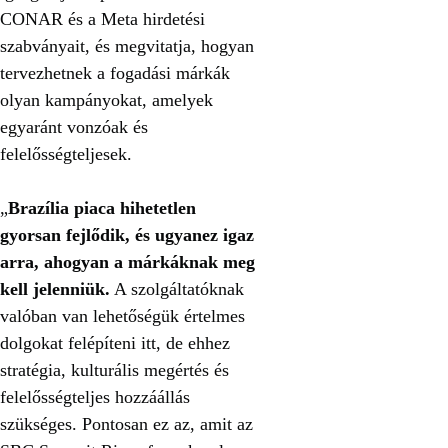
CONAR és a Meta hirdetési
szabványait, és megvitatja, hogyan
tervezhetnek a fogadási márkák
olyan kampányokat, amelyek
egyaránt vonzóak és
felelősségteljesek.
„
Brazília piaca hihetetlen
gyorsan fejlődik, és ugyanez igaz
arra, ahogyan a márkáknak meg
kell jelenniük.
A szolgáltatóknak
valóban van lehetőségük értelmes
dolgokat felépíteni itt, de ehhez
straté­gia, kulturális megértés és
felelősségteljes hozzáállás
szükséges. Pontosan ez az, amit az