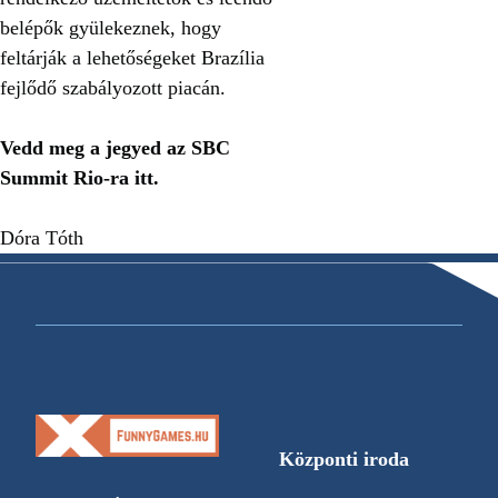
belépők gyülekeznek, hogy
feltárják a lehetőségeket Brazília
fejlődő szabályozott piacán.
Vedd meg a jegyed az SBC
Summit Rio-ra itt.
Dóra Tóth
Központi iroda