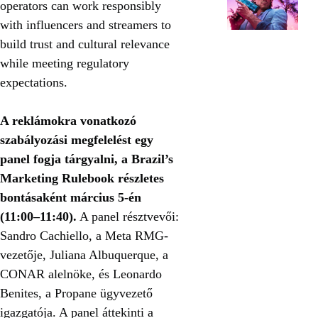
operators can work responsibly
with influencers and streamers to
build trust and cultural relevance
while meeting regulatory
expectations.
A reklámokra vonatkozó
szabályozási megfelelést egy
panel fogja tárgyalni, a Brazil’s
Marketing Rulebook részletes
bontásaként március 5-én
(11:00–11:40).
A panel résztvevői:
Sandro Cachiello, a Meta RMG-
vezetője, Juliana Albuquerque, a
CONAR alelnöke, és Leonardo
Benites, a Propane ügyvezető
igazgatója. A panel áttekinti a