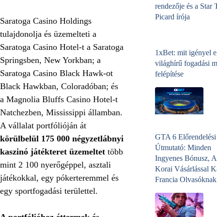
rendezője és a Star 
Picard írója
Saratoga Casino Holdings
tulajdonolja és üzemelteti a
Saratoga Casino Hotel-t a Saratoga
1xBet: mit igényel 
Springsben, New Yorkban; a
világhírű fogadási 
Saratoga Casino Black Hawk-ot
felépítése
Black Hawkban, Coloradóban; és
a Magnolia Bluffs Casino Hotel-t
Natchezben, Mississippi államban.
A vállalat portfólióján át
GTA 6 Előrendelési
körülbelül 175 000 négyzetlábnyi
Útmutató: Minden
kaszinó játékteret üzemeltet
több
Ingyenes Bónusz, A
mint 2 100 nyerőgéppel, asztali
Korai Vásárlással K
játékokkal, egy pókerteremmel és
Francia Olvasóknak
egy sportfogadási területtel.
A portfólióhoz éttermek és