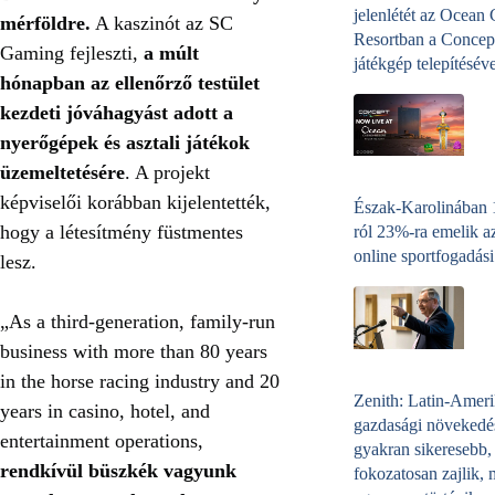
jelenlétét az Ocean
mérföldre.
A kaszinót az SC
Resortban a Concep
Gaming fejleszti,
a múlt
játékgép telepítéséve
hónapban az ellenőrző testület
kezdeti jóváhagyást adott a
nyerőgépek és asztali játékok
üzemeltetésére
. A projekt
képviselői korábban kijelentették,
Észak-Karolinában
hogy a létesítmény füstmentes
ról 23%-ra emelik a
online sportfogadási
lesz.
„As a third-generation, family-run
business with more than 80 years
in the horse racing industry and 20
Zenith: Latin-Amer
years in casino, hotel, and
gazdasági növekedé
entertainment operations,
gyakran sikeresebb,
rendkívül büszkék vagyunk
fokozatosan zajlik, 