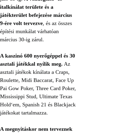
italkínálat területe és a
játékterület befejezése március
9-ére volt tervezve
, és az összes
építési munkálat várhatóan
március 30-ig zárul.
A kaszinó 600 nyerőgéppel és 30
asztali játékkal nyílik meg.
Az
asztali játékok kínálata a Craps,
Roulette, Midi Baccarat, Face Up
Pai Gow Poker, Three Card Poker,
Mississippi Stud, Ultimate Texas
Hold‘em, Spanish 21 és Blackjack
játékokat tartalmazza.
A megnyitáskor nem terveznek