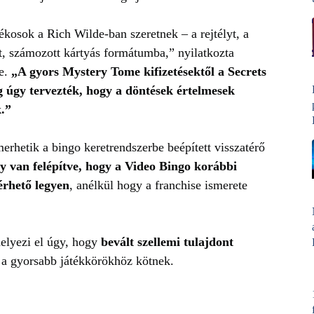
kosok a Rich Wilde-ban szeretnek – a rejtélyt, a
lt, számozott kártyás formátumba,” nyilatkozta
e.
„A gyors Mystery Tome kifizetésektől a Secrets
ig úgy tervezték, hogy a döntések értelmesek
k.”
rhetik a bingo keretrendszerbe beépített visszatérő
gy van felépítve, hogy a Video Bingo korábbi
érhető legyen
, anélkül hogy a franchise ismerete
elyezi el úgy, hogy
bevált szellemi tulajdont
a gyorsabb játékkörökhöz kötnek.