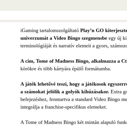
iGaming tartalomszolgáltató
Play’n GO kiterjeszt
univerzumát a Video Bingo szegmensbe
egy új ki
terminológiáját és narratív elemeit a gyors, számozo
A cím, Tome of Madness Bingo, alkalmazza a Cth
körökre és több kártyára épülő formátumba.
A játék lehetővé teszi, hogy a játékosok egysze
a számokat jelölik a golyók kihúzásakor.
Extra go
befejezéshez, fenntartva a standard Video Bingo m
integrálja a franchise-specifikus elemeket.
A Tome of Madness Bingo két mintán alapuló funkci