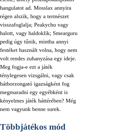
hangulatot ad. Mosslax annyira
régen alszik, hogy a természet
visszafoglalja; Peakychu vagy
halott, vagy haldoklik; Smearguru
pedig úgy tűnik, mintha annyi
festéket használt volna, hogy nem
volt rendes zuhanyzása egy ideje.
Meg fogja-e ezt a játék
ténylegesen vizsgálni, vagy csak
hátborzongató igazságként fog
megmaradni egy egyébként is
kényelmes játék háttérében? Még
nem vagyunk benne surek.
Többjátékos mód