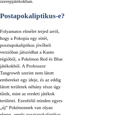
szerepjátékokban.
Postapokaliptikus-e?
Folyamatos elmélet terjed arról,
hogy a Pokopia egy sötét,
posztapokaliptikus jövőbeli
verzióban játszódhat a Kanto
régióból, a Pokémon Red és Blue
játékokból. A Professzor
Tangrowth szerint nem látott
embereket egy ideje, és az eddig
látott területek néhány része úgy
tűnik, mint az eredeti játékok
területei. Ezenfelül minden egyes
„új” Pokémonnek van olyan
eleme, amely posztapokaliptikus