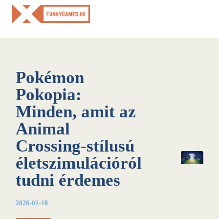
Skip
to
content
Pokémon
Pokopia:
Minden, amit az
Animal
Crossing-stílusú
életszimulációról
tudni érdemes
2026-01-18