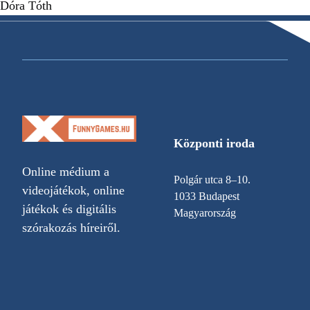
Dóra Tóth
Központi iroda
Online médium a
Polgár utca 8–10.
videojátékok, online
1033 Budapest
játékok és digitális
Magyarország
szórakozás híreiről.