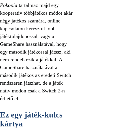
Pokopia
tartalmaz majd egy
kooperatív többjátékos módot akár
négy játékos számára, online
kapcsolaton keresztül több
játéktulajdonossal, vagy a
GameShare használatával, hogy
egy második játékossal játssz, aki
nem rendelkezik a játékkal. A
GameShare használatával a
második játékos az eredeti Switch
rendszeren játszhat, de a játék
natív módon csak a Switch 2-n
érhető el.
Ez egy játék-kulcs
kártya