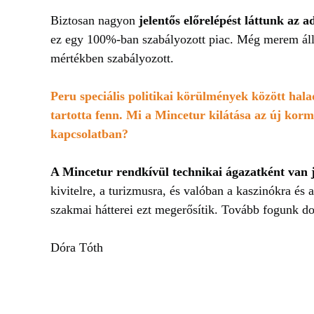
Biztosan nagyon
jelentős előrelépést láttunk az a
ez egy 100%-ban szabályozott piac. Még merem állí
mértékben szabályozott.
Peru speciális politikai körülmények között hal
tartotta fenn. Mi a Mincetur kilátása az új korm
kapcsolatban?
A Mincetur rendkívül technikai ágazatként van 
kivitelre, a turizmusra, és valóban a kaszinókra és
szakmai hátterei ezt megerősítik. Tovább fogunk do
Dóra Tóth