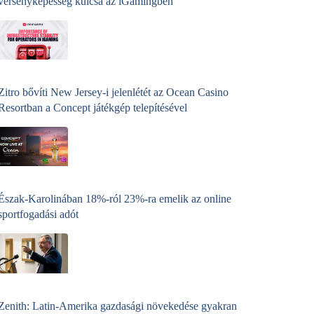
versenyképesség kulcsa az iGamingben
Zitro bővíti New Jersey-i jelenlétét az Ocean Casino
Resortban a Concept játékgép telepítésével
Észak-Karolinában 18%-ról 23%-ra emelik az online
sportfogadási adót
Zenith: Latin-Amerika gazdasági növekedése gyakran