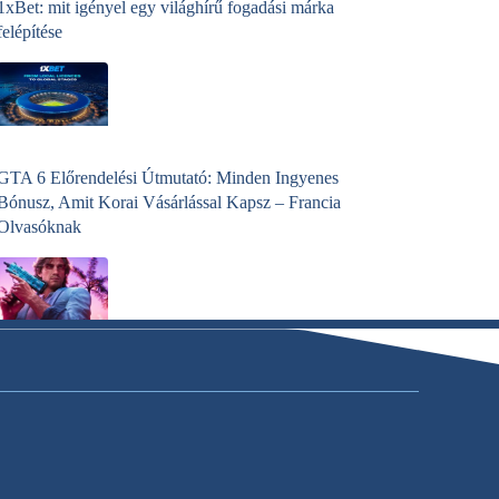
1xBet: mit igényel egy világhírű fogadási márka
felépítése
GTA 6 Előrendelési Útmutató: Minden Ingyenes
Bónusz, Amit Korai Vásárlással Kapsz – Francia
Olvasóknak