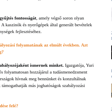
gyűjtés fontosságát
, amely végső soron olyan
. A kaszinók és nyerőgépek által generált bevételek
nységek fejlesztéséhez.
bályozási folyamatának az elmúlt években. Azt
g?
szabályozójaként ismernek minket.
Igazgatója, Yuri
, és folyamatosan hozzájárul a tudásmenedzsment
országok hívnak meg bennünket és konzultálnak
 támogathatják más joghatóságok szabályozási
dése felé?