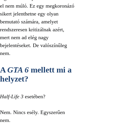
el nem múló. Ez egy megkoronázó
sikert jelenthetne egy olyan
bemutató számára, amelyet
rendszeresen kritizálnak azért,
mert nem ad elég nagy
bejelentéseket. De valószínűleg
nem.
A
GTA 6
mellett mi a
helyzet?
Half-Life 3
esetében?
Nem. Nincs esély. Egyszerűen
nem.