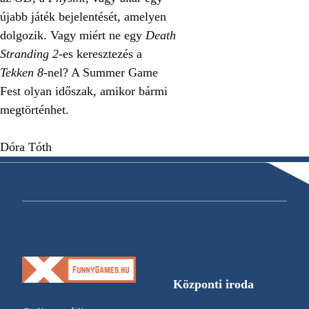
újabb játék bejelentését, amelyen
dolgozik. Vagy miért ne egy
Death
Stranding 2
-es keresztezés a
Tekken 8
-nel? A Summer Game
Fest olyan időszak, amikor bármi
megtörténhet.
Dóra Tóth
Központi iroda