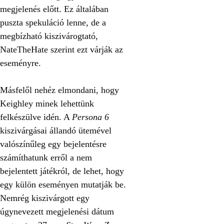
megjelenés előtt. Ez általában
puszta spekuláció lenne, de a
megbízható kiszivárogtató,
NateTheHate szerint ezt várják az
eseményre.
Másfelől nehéz elmondani, hogy
Keighley minek lehettünk
felkészülve idén. A
Persona 6
kiszivárgásai állandó ütemével
valószínűleg egy bejelentésre
számíthatunk erről a nem
bejelentett játékról, de lehet, hogy
egy külön eseményen mutatják be.
Nemrég kiszivárgott egy
úgynevezett megjelenési dátum