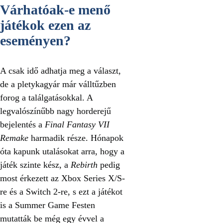
Várhatóak-e menő
játékok ezen az
eseményen?
A csak idő adhatja meg a választ,
de a pletykagyár már válltűzben
forog a találgatásokkal. A
legvalószínűbb nagy horderejű
bejelentés a
Final Fantasy VII
Remake
harmadik része. Hónapok
óta kapunk utalásokat arra, hogy a
játék szinte kész, a
Rebirth
pedig
most érkezett az Xbox Series X/S-
re és a Switch 2-re, s ezt a játékot
is a Summer Game Festen
mutatták be még egy évvel a