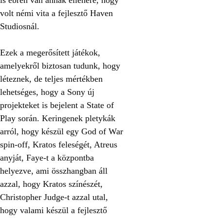
volt némi vita a fejlesztő Haven
Studiosnál.
Ezek a megerősített játékok,
amelyekről biztosan tudunk, hogy
léteznek, de teljes mértékben
lehetséges, hogy a Sony új
projekteket is bejelent a State of
Play során. Keringenek pletykák
arról, hogy készül egy God of War
spin-off, Kratos feleségét, Atreus
anyját, Faye-t a központba
helyezve, ami összhangban áll
azzal, hogy Kratos színészét,
Christopher Judge-t azzal utal,
hogy valami készül a fejlesztő