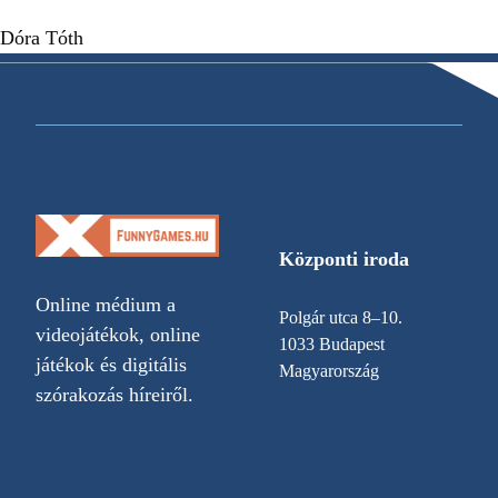
Dóra Tóth
Központi iroda
Online médium a
Polgár utca 8–10.
videojátékok, online
1033 Budapest
játékok és digitális
Magyarország
szórakozás híreiről.