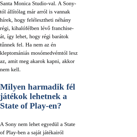
Santa Monica Studio-val. A Sony-
tól állítólag már arról is vannak
hírek, hogy felélesztheti néhány
régi, kihalófélben lévő franchise-
át, így lehet, hogy régi barátok
tűnnek fel. Ha nem az én
kleptomániás mosómedvémtól lesz
az, amit meg akarok kapni, akkor
nem kell.
Milyen harmadik fél
játékok lehetnek a
State of Play-en?
A Sony nem lehet egyedül a State
of Play-ben a saját játékairól