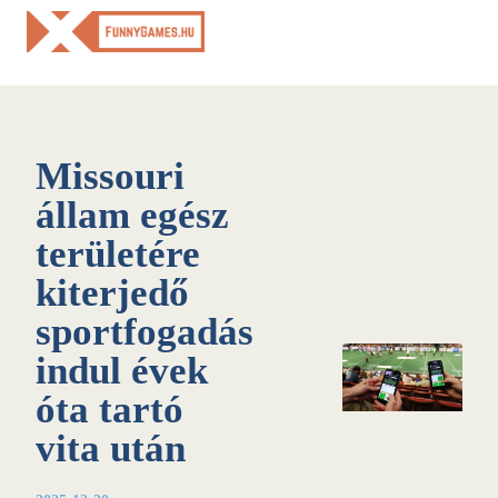
Skip
to
content
Missouri
állam egész
területére
kiterjedő
sportfogadás
indul évek
óta tartó
vita után