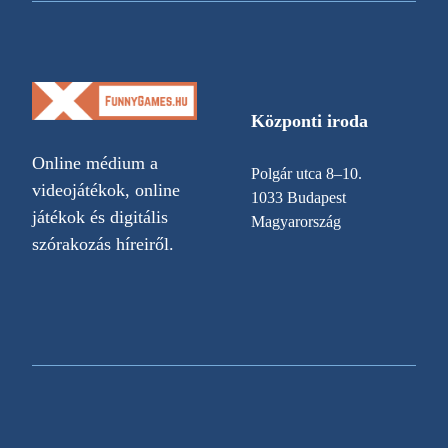
Központi iroda
Online médium a
Polgár utca 8–10.
videojátékok, online
1033 Budapest
játékok és digitális
Magyarország
szórakozás híreiről.