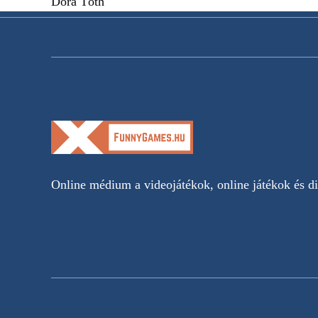
Dóra Tóth
Online médium a videojátékok, online játékok és dig