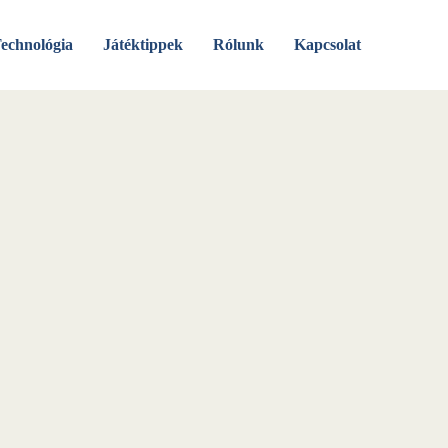
echnológia
Játéktippek
Rólunk
Kapcsolat