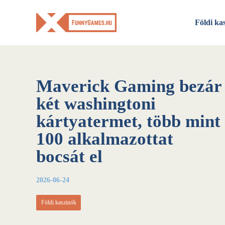
Skip
to
Földi ka
content
Maverick Gaming bezár
két washingtoni
kártyatermet, több mint
100 alkalmazottat
bocsát el
2026-06-24
Földi kaszinók