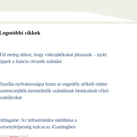
Legutóbbi cikkek
Túl meleg ahhoz, hogy videojátékokat játsszunk – nyári
tippek a francia olvasók számára
Brazília nyilvánosságra hozta az engedély nélküli online
szerencsejáték‑üzemeltetők számláinak blokkolását célzó
szabályokat
Infingame: Az infrastruktúra stabilitása a
versenyképesség kulcsa az iGamingben