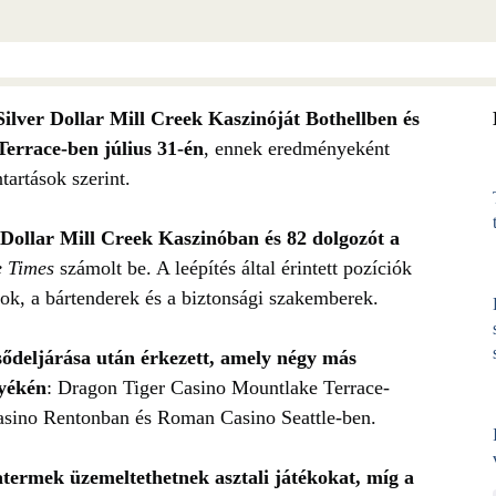
lver Dollar Mill Creek Kaszinóját Bothellben és
errace-ben július 31-én
, ennek eredményeként
artások szerint.
 Dollar Mill Creek Kaszinóban és 82 dolgozót a
e Times
számolt be. A leépítés által érintett pozíciók
osok, a bártenderek és a biztonsági szakemberek.
sődeljárása után érkezett, amely négy más
nyékén
: Dragon Tiger Casino Mountlake Terrace-
asino Rentonban és Roman Casino Seattle-ben.
termek üzemeltethetnek asztali játékokat, míg a