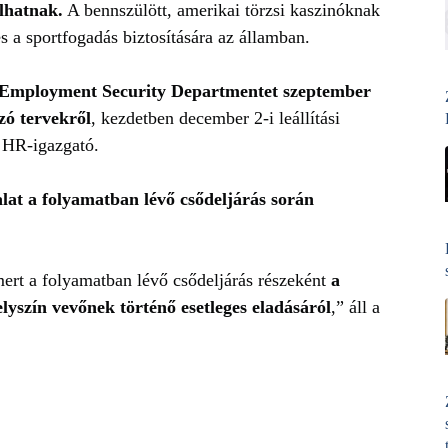
lhatnak.
A bennszülött, amerikai törzsi kaszinóknak
s a sportfogadás biztosítására az államban.
te Employment Security Departmentet
szeptember
zó tervekről
, kezdetben december 2-i leállítási
 HR-igazgató.
alat a folyamatban lévő csődeljárás során
mert a folyamatban lévő csődeljárás részeként
a
yszín vevőnek történő esetleges eladásáról
,” áll a