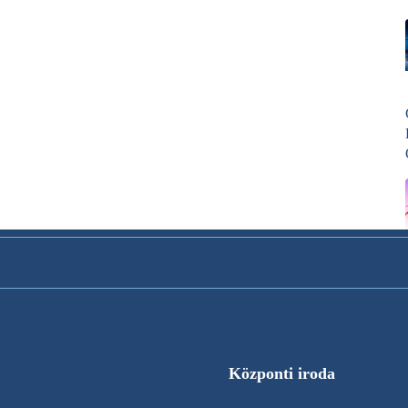
Központi iroda