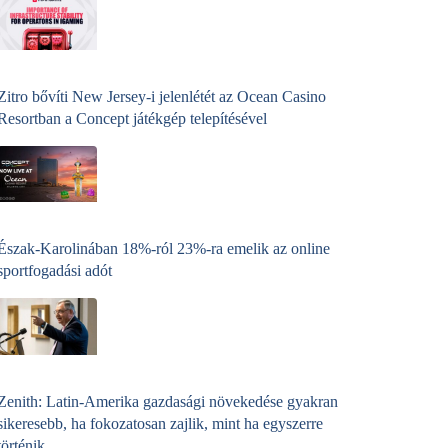
Zitro bővíti New Jersey-i jelenlétét az Ocean Casino
Resortban a Concept játékgép telepítésével
Észak-Karolinában 18%-ról 23%-ra emelik az online
sportfogadási adót
Zenith: Latin-Amerika gazdasági növekedése gyakran
sikeresebb, ha fokozatosan zajlik, mint ha egyszerre
történik.