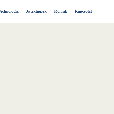
echnológia
Játéktippek
Rólunk
Kapcsolat