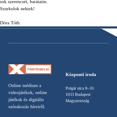
sok szerencsét, barátaim.
Szurkolok nektek!
Dóra Tóth
Központi iroda
Online médium a
Polgár utca 8–10.
videojátékok, online
1033 Budapest
játékok és digitális
Magyarország
szórakozás híreiről.