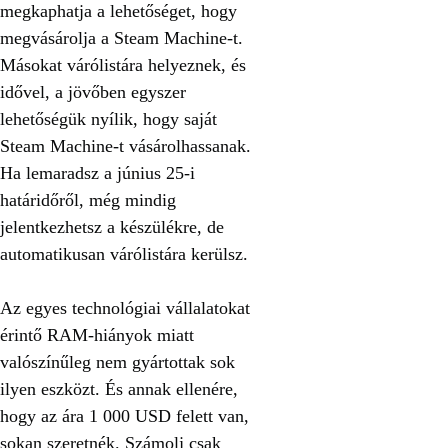
megkaphatja a lehetőséget, hogy
megvásárolja a Steam Machine-t.
Másokat várólistára helyeznek, és
idővel, a jövőben egyszer
lehetőségük nyílik, hogy saját
Steam Machine-t vásárolhassanak.
Ha lemaradsz a június 25-i
határidőről, még mindig
jelentkezhetsz a készülékre, de
automatikusan várólistára kerülsz.
Az egyes technológiai vállalatokat
érintő RAM-hiányok miatt
valószínűleg nem gyártottak sok
ilyen eszközt. És annak ellenére,
hogy az ára 1 000 USD felett van,
sokan szeretnék. Számolj csak