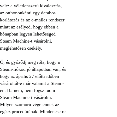
vele: a véletlenszerű kiválasztás,
az otthononkénti egy darabos
korlátozás és az e-mailes rendszer
miatt az esélyed, hogy ebben a
hónapban legyen lehetőséged
Steam Machine-t vásárolni,
meglehetősen csekély.
Ó, és győződj meg róla, hogy a
Steam-fiókod jó állapotban van, és
hogy az április 27 előtti időben
vásároltál-e már valamit a Steam-
en. Ha nem, nem fogsz tudni
Steam Machine-t vásárolni.
Milyen szomorú vége ennek az
egész procedúrának. Mindenesetre