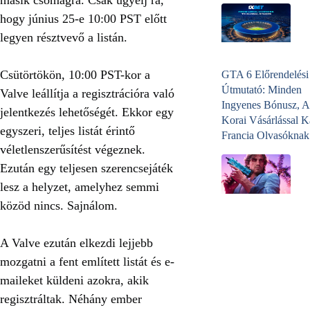
hogy június 25-e 10:00 PST előtt
legyen résztvevő a listán.
Csütörtökön, 10:00 PST-kor a
GTA 6 Előrendelési
Útmutató: Minden
Valve leállítja a regisztrációra való
Ingyenes Bónusz, A
jelentkezés lehetőségét. Ekkor egy
Korai Vásárlással K
egyszeri, teljes listát érintő
Francia Olvasóknak
véletlenszerűsítést végeznek.
Ezután egy teljesen szerencsejáték
lesz a helyzet, amelyhez semmi
közöd nincs. Sajnálom.
A Valve ezután elkezdi lejjebb
mozgatni a fent említett listát és e-
maileket küldeni azokra, akik
regisztráltak. Néhány ember