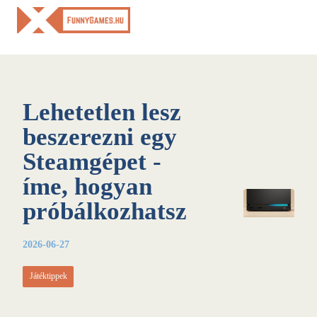
Skip
to
content
Lehetetlen lesz
beszerezni egy
Steamgépet -
íme, hogyan
próbálkozhatsz
2026-06-27
Játéktippek