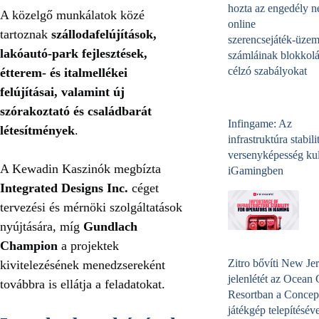
hozta az engedély né
A közelgő munkálatok közé
online
tartoznak
szállodafelújítások,
szerencsejáték‑üzem
lakóautó-park fejlesztések,
számláinak blokkolá
célzó szabályokat
étterem- és italmellékei
felújításai, valamint új
szórakoztató és családbarát
Infingame: Az
létesítmények
.
infrastruktúra stabili
versenyképesség kul
A Kewadin Kaszinók megbízta
iGamingben
Integrated Designs Inc.
céget
tervezési és mérnöki szolgáltatások
nyújtására, míg
Gundlach
Champion
a projektek
Zitro bővíti New Jer
kivitelezésének menedzsereként
jelenlétét az Ocean
továbbra is ellátja a feladatokat.
Resortban a Concep
játékgép telepítéséve