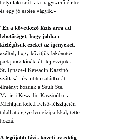
helyi lakosról, aki nagyszerű ételre
és egy jó estére vágyik.»
“
Ez a következő fázis
arra ad
lehetőséget, hogy jobban
kielégítsük ezeket az igényeket
,
azáltal, hogy bővítjük lakóautó-
parkjaink kínálatát, fejlesztjük a
St. Ignace-i Kewadin Kaszinó
szállását, és több családbarát
élményt hozunk a Sault Ste.
Marie-i Kewadin Kaszinóba, a
Michigan keleti Felső-félszigetén
található egyetlen víziparkkal, tette
hozzá.
A legújabb fázis
követi az eddig