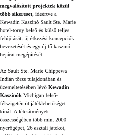
megvalósított projektek közül
több sikereset
, ideértve a
Kewadin Kaszinó Sault Ste. Marie
hotel-torny belső és külső teljes
felújítását, új étkezési koncepciók
bevezetését és egy új fő kaszinó
bejárat megépítését.
Az Sault Ste. Marie Chippewa
Indián törzs tulajdonában és
üzemeltetésében lévő
Kewadin
Kaszinók
Michigan felső-
félszigetén öt játéklehetőséget
kínál.
A létesítmények
összességében több mint 2000
nyerőgépet, 26 asztali játékot,