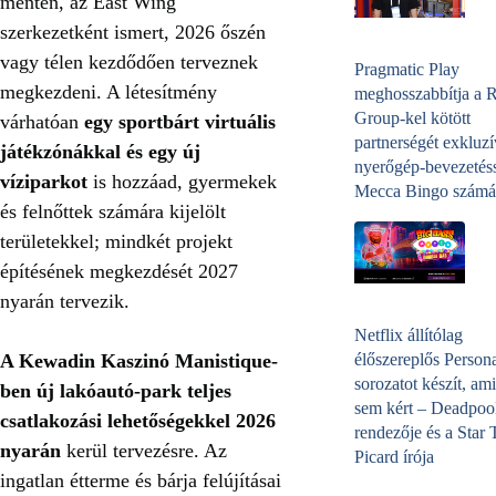
mentén, az East Wing
szerkezetként ismert, 2026 őszén
vagy télen kezdődően terveznek
Pragmatic Play
megkezdeni. A létesítmény
meghosszabbítja a 
Group-kel kötött
várhatóan
egy sportbárt virtuális
partnerségét exkluzí
játékzónákkal és egy új
nyerőgép-bevezetéss
víziparkot
is hozzáad, gyermekek
Mecca Bingo számá
és felnőttek számára kijelölt
területekkel; mindkét projekt
építésének megkezdését 2027
nyarán tervezik.
Netflix állítólag
A Kewadin Kaszinó Manistique-
élőszereplős Person
sorozatot készít, ami
ben
új lakóautó-park teljes
sem kért – Deadpoo
csatlakozási lehetőségekkel 2026
rendezője és a Star 
nyarán
kerül tervezésre. Az
Picard írója
ingatlan étterme és bárja felújításai