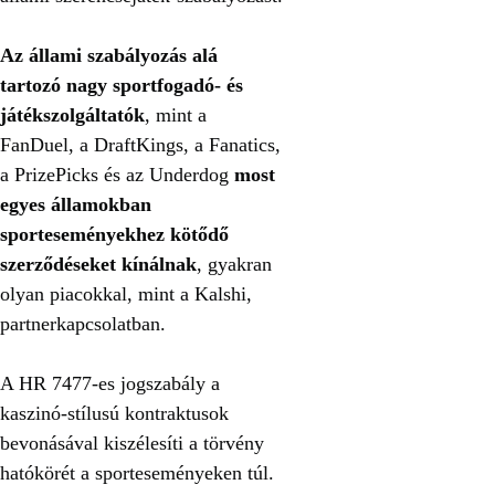
Az állami szabályozás alá
tartozó nagy sportfogadó- és
játékszolgáltatók
, mint a
FanDuel, a DraftKings, a Fanatics,
a PrizePicks és az Underdog
most
egyes államokban
sporteseményekhez kötődő
szerződéseket kínálnak
, gyakran
olyan piacokkal, mint a Kalshi,
partnerkapcsolatban.
A HR 7477-es jogszabály a
kaszinó-stílusú kontraktusok
bevonásával kiszélesíti a törvény
hatókörét a sporteseményeken túl.