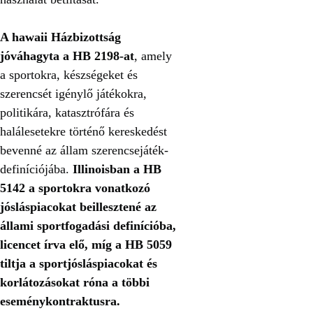
A hawaii Házbizottság
jóváhagyta a HB 2198-at
, amely
a sportokra, készségeket és
szerencsét igénylő játékokra,
politikára, katasztrófára és
halálesetekre történő kereskedést
bevenné az állam szerencsejáték-
definíciójába.
Illinoisban a HB
5142 a sportokra vonatkozó
jósláspiacokat beillesztené az
állami sportfogadási definícióba,
licencet írva elő, míg a HB 5059
tiltja a sportjósláspiacokat és
korlátozásokat róna a többi
eseménykontraktusra.