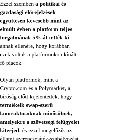
Ezzel szemben
a politikai és
gazdasági előrejelzések
együttesen kevesebb mint az
elmúlt évben a platform teljes
forgalmának 5%-át tették ki
,
annak ellenére, hogy korábban
ezek voltak a platformokon kínált
fő piacok.
Olyan platformok, mint a
Crypto.com és a Polymarket, a
bíróság előtt kijelentették, hogy
termékeik swap-szerű
kontraktusoknak minősülnek,
amelyekre a szövetségi felügyelet
kiterjed
, és ezzel megelőzik az
állami szerencsejáték-szabályozást.