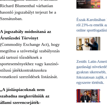
Richard Blumenthal várhatóan
hasonló jogszabályt terjeszt be a
Szenátusban.
Észak-Karolinában
ról 23%-ra emelik a
online sportfogadási
A jogszabály módosítaná az
Árutőzsdei Törvényt
(Commodity Exchange Act), hogy
megtiltsa a szövetségi szabályozás
alá tartozó tőzsdéknek a
Zenith: Latin-Amer
sporteseményekhez vagy kaszinó-
gazdasági növekedé
stílusú játékkontraktusokra
gyakran sikeresebb,
vonatkozó szerződések listázását.
fokozatosan zajlik, 
egyszerre történik.
„A jósláspiacoknak nem
szabadna megkerülniük az
állami szerencsejáték-