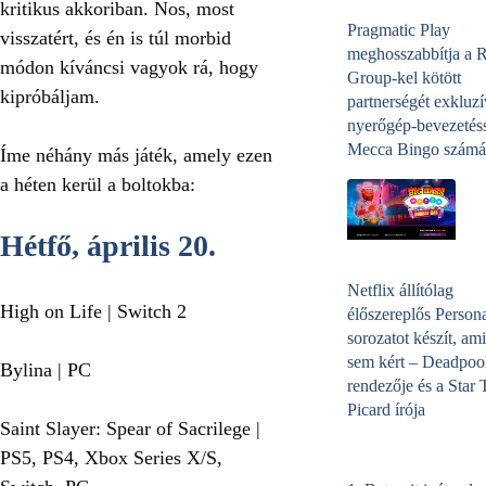
kritikus akkoriban. Nos, most
Pragmatic Play
visszatért, és én is túl morbid
meghosszabbítja a 
módon kíváncsi vagyok rá, hogy
Group-kel kötött
kipróbáljam.
partnerségét exkluzí
nyerőgép-bevezetéss
Mecca Bingo számá
Íme néhány más játék, amely ezen
a héten kerül a boltokba:
Hétfő, április 20.
Netflix állítólag
High on Life | Switch 2
élőszereplős Person
sorozatot készít, ami
sem kért – Deadpoo
Bylina | PC
rendezője és a Star 
Picard írója
Saint Slayer: Spear of Sacrilege |
PS5, PS4, Xbox Series X/S,