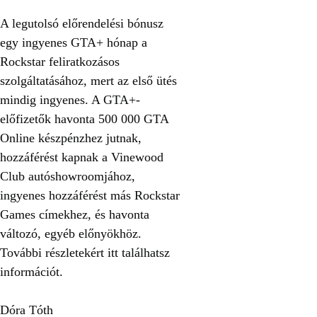
A legutolsó előrendelési bónusz
egy ingyenes GTA+ hónap a
Rockstar feliratkozásos
szolgáltatásához, mert az első ütés
mindig ingyenes. A GTA+-
előfizetők havonta 500 000 GTA
Online készpénzhez jutnak,
hozzáférést kapnak a Vinewood
Club autóshowroomjához,
ingyenes hozzáférést más Rockstar
Games címekhez, és havonta
változó, egyéb előnyökhöz.
További részletekért itt találhatsz
információt.
Dóra Tóth