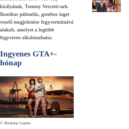
királyának, Tommy Vercetti-nek.
Ikonikus pálmafás, gombos inget
viselő megjelenése fegyvermintává
alakult, amelyet a legtöbb
fegyveren alkalmazhatsz.
Ingyenes GTA+-
hónap
© Rockstar Games