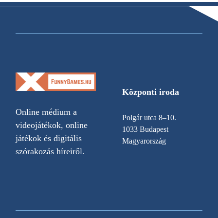
Központi iroda
Online médium a
Polgár utca 8–10.
videojátékok, online
1033 Budapest
játékok és digitális
Magyarország
szórakozás híreiről.