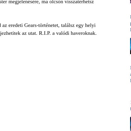
ter megjelenésére, ma olcsón visszatérhetsz
az eredeti Gears-történetet, találsz egy helyi
jezhetitek az utat. R.I.P. a valódi haveroknak.