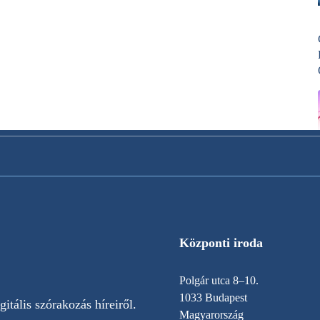
Központi iroda
Polgár utca 8–10.
1033 Budapest
itális szórakozás híreiről.
Magyarország