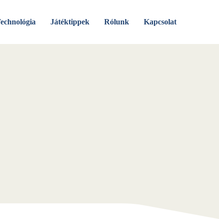
echnológia
Játéktippek
Rólunk
Kapcsolat