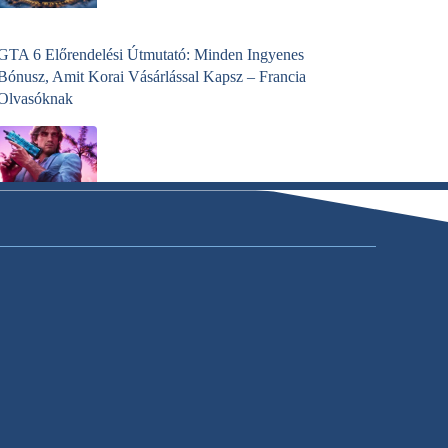
GTA 6 Előrendelési Útmutató: Minden Ingyenes
Bónusz, Amit Korai Vásárlással Kapsz – Francia
Olvasóknak