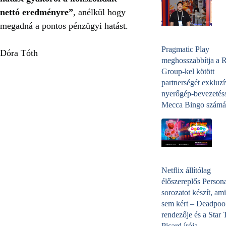
nettó eredményre”
, anélkül hogy
megadná a pontos pénzügyi hatást.
Pragmatic Play
Dóra Tóth
meghosszabbítja a 
Group-kel kötött
partnerségét exkluzí
nyerőgép-bevezetéss
Mecca Bingo számá
Netflix állítólag
élőszereplős Person
sorozatot készít, ami
sem kért – Deadpoo
rendezője és a Star 
Picard írója