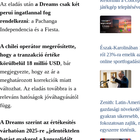
Resortban a Concep
Az eladás után
a Dreams csak két
játékgép telepítéséve
perui ingatlannal fog
rendelkezni
: a Pachanga
Independencia és a Fiesta.
A chilei operátor megerősítette,
Észak-Karolinában
hogy a tranzakció értéke
ról 23%-ra emelik a
online sportfogadási
körülbelül 18 millió USD
, bár
megjegyezte, hogy az ár a
meghatározott korrekciók miatt
változhat. Az eladás továbbra is a
releváns hatóságok jóváhagyásától
Zenith: Latin-Amer
függ.
gazdasági növekedé
gyakran sikeresebb,
A Dreams szerint az értékesítés
fokozatosan zajlik, 
egyszerre történik.
várhatóan 2025-re „jelentéktelen
hatást gyakorol a konszolidált