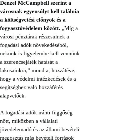
Denzel McCampbell szerint a
városnak egyensúlyt kell találnia
a költségvetési előnyök és a
fogyasztóvédelem között.
„Míg a
városi pénztárak részesülnek a
fogadási adók növekedéséből,
nekünk is figyelembe kell vennünk
a szerencsejáték hatását a
lakosainkra,” mondta, hozzátéve,
hogy a védelmi intézkedések és a
segítséghez való hozzáférés
alapvetőek.
A fogadási adók iránti függőség
nőtt, miközben a vállalati
jövedelemadó és az állami bevételi
megosztás más bevételi források