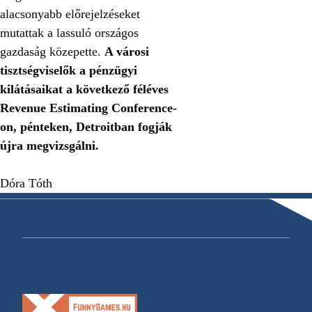
alacsonyabb előrejelzéseket
mutattak a lassuló országos
gazdaság közepette.
A városi
tisztségviselők a pénzügyi
kilátásaikat a következő féléves
Revenue Estimating Conference-
on, pénteken, Detroitban fogják
újra megvizsgálni.
Dóra Tóth