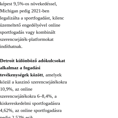
képest 9,5%-os növekedéssel,
Michigan pedig 2021-ben
legalizálta a sportfogadást, kilenc
üzemeltető engedélyével online
sportfogadás vagy kombinált
szerencsejáték-platformokat
indíthatnak.
Detroit különböző adókulcsokat
alkalmaz a fogadási
tevékenységek között
, amelyek
közül a kaszinó szerencsejátékokra
10,9%, az online
szerencsejátékokra 6–8,4%, a
kiskereskedelmi sportfogadásra
4,62%, az online sportfogadásra
pedig 2,52% esik.