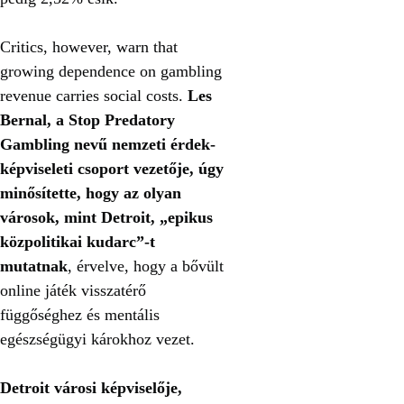
Critics, however, warn that
growing dependence on gambling
revenue carries social costs.
Les
Bernal, a Stop Predatory
Gambling nevű nemzeti érdek-
képviseleti csoport vezetője, úgy
minősítette, hogy az olyan
városok, mint Detroit, „epikus
közpolitikai kudarc”-t
mutatnak
, érvelve, hogy a bővült
online játék visszatérő
függőséghez és mentális
egészségügyi károkhoz vezet.
Detroit városi képviselője,