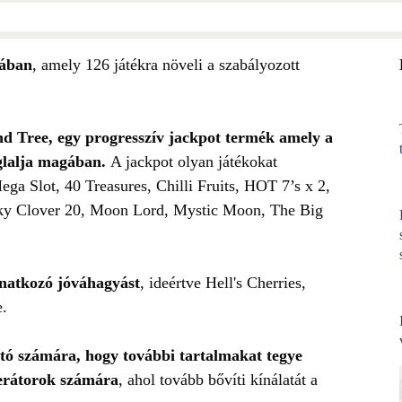
iában
,
amely 126 játékra növeli a szabályozott
d Tree, egy progresszív jackpot termék
amely a
foglalja magában.
A jackpot olyan játékokat
ega Slot, 40 Treasures, Chilli Fruits, HOT 7’s x 2,
cky Clover 20, Moon Lord, Mystic Moon, The Big
natkozó jóváhagyást
, ideértve Hell's Cherries,
.
lító számára, hogy további tartalmakat tegye
perátorok számára
, ahol tovább bővíti kínálatát a