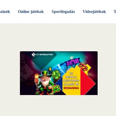
szinók
Online játékok
Sportfogadás
Videojátékok
T