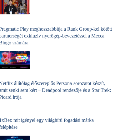
Pragmatic Play meghosszabbítja a Rank Group-kel kötött
partnerségét exkluzív nyerőgép-bevezetéssel a Mecca
Bingo számára
Netflix állítólag élőszereplős Persona-sorozatot készít,
amit senki sem kért – Deadpool rendezője és a Star Trek:
Picard írója
1xBet: mit igényel egy világhírű fogadási márka
felépítése