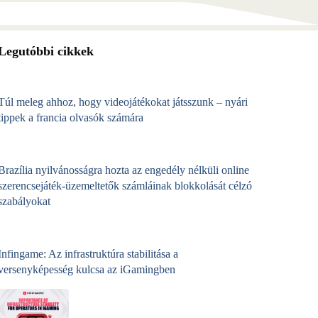
Legutóbbi cikkek
Túl meleg ahhoz, hogy videojátékokat játsszunk – nyári
tippek a francia olvasók számára
Brazília nyilvánosságra hozta az engedély nélküli online
szerencsejáték‑üzemeltetők számláinak blokkolását célzó
szabályokat
Infingame: Az infrastruktúra stabilitása a
versenyképesség kulcsa az iGamingben