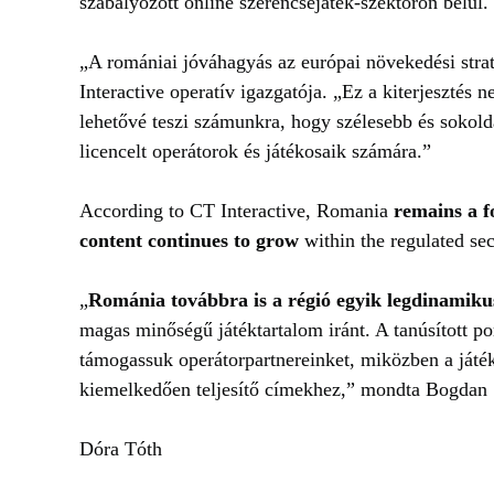
szabályozott online szerencsejáték-szektoron belül.
„A romániai jóváhagyás az európai növekedési stra
Interactive operatív igazgatója. „Ez a kiterjesztés
lehetővé teszi számunkra, hogy szélesebb és sokold
licencelt operátorok és játékosaik számára.”
According to CT Interactive, Romania
remains a f
content continues to grow
within the regulated sec
„
Románia továbbra is
a régió egyik legdinamiku
magas minőségű játéktartalom iránt. A tanúsított po
támogassuk operátorpartnereinket, miközben a játék
kiemelkedően teljesítő címekhez,” mondta Bogdan 
Dóra Tóth