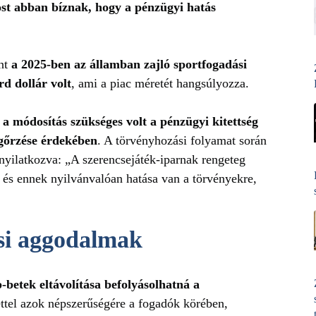
st abban bíznak, hogy a pénzügyi hatás
int
a 2025-ben az államban zajló sportfogadási
rd dollár volt
, ami a piac méretét hangsúlyozza.
 a módosítás szükséges volt a pénzügyi kitettség
egőrzése érdekében
. A törvényhozási folyamat során
nyilatkozva: „A szerencsejáték-iparnak rengeteg
 és ennek nyilvánvalóan hatása van a törvényekre,
ési aggodalmak
-betek eltávolítása befolyásolhatná a
tettel azok népszerűségére a fogadók körében,