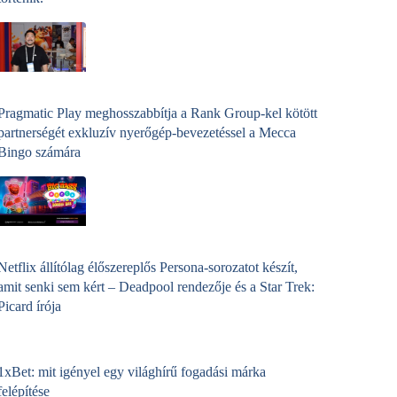
Pragmatic Play meghosszabbítja a Rank Group-kel kötött
partnerségét exkluzív nyerőgép-bevezetéssel a Mecca
Bingo számára
Netflix állítólag élőszereplős Persona-sorozatot készít,
amit senki sem kért – Deadpool rendezője és a Star Trek:
Picard írója
1xBet: mit igényel egy világhírű fogadási márka
felépítése