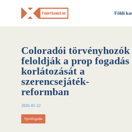
Skip
to
Földi ka
content
Coloradói törvényhozók
feloldják a prop fogadás
korlátozását a
szerencsejáték-
reformban
2026-05-22
Sportfogadás