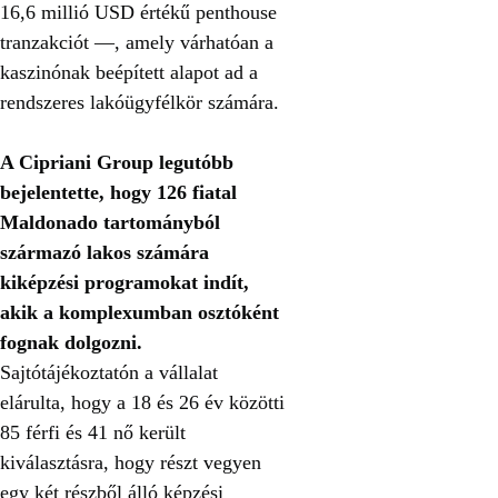
16,6 millió USD értékű penthouse
tranzakciót —, amely várhatóan a
kaszinónak beépített alapot ad a
rendszeres lakóügyfélkör számára.
A Cipriani Group legutóbb
bejelentette, hogy 126 fiatal
Maldonado tartományból
származó lakos számára
kiképzési programokat indít,
akik a komplexumban osztóként
fognak dolgozni.
Sajtótájékoztatón a vállalat
elárulta, hogy a 18 és 26 év közötti
85 férfi és 41 nő került
kiválasztásra, hogy részt vegyen
egy két részből álló képzési