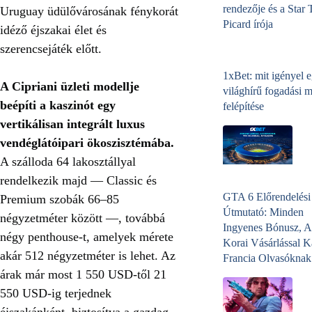
rendezője és a Star 
Uruguay üdülővárosának fénykorát
Picard írója
idéző éjszakai élet és
szerencsejáték előtt.
1xBet: mit igényel 
A Cipriani üzleti modellje
világhírű fogadási 
beépíti a kaszinót egy
felépítése
vertikálisan integrált luxus
vendéglátóipari ökoszisztémába.
A szálloda 64 lakosztállyal
rendelkezik majd — Classic és
GTA 6 Előrendelési
Premium szobák 66–85
Útmutató: Minden
négyzetméter között —, továbbá
Ingyenes Bónusz, A
négy penthouse-t, amelyek mérete
Korai Vásárlással K
akár 512 négyzetméter is lehet. Az
Francia Olvasóknak
árak már most 1 550 USD-től 21
550 USD-ig terjednek
éjszakánként, biztosítva a gazdag