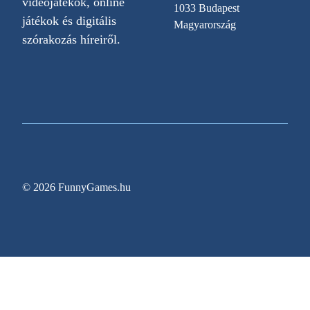
videojátékok, online
1033 Budapest
játékok és digitális
Magyarország
szórakozás híreiről.
© 2026 FunnyGames.hu
Sitemap
Impresszum
Adatvédelem
Oldal információk
Egy régóta várt videojáték végre megjelenési dát