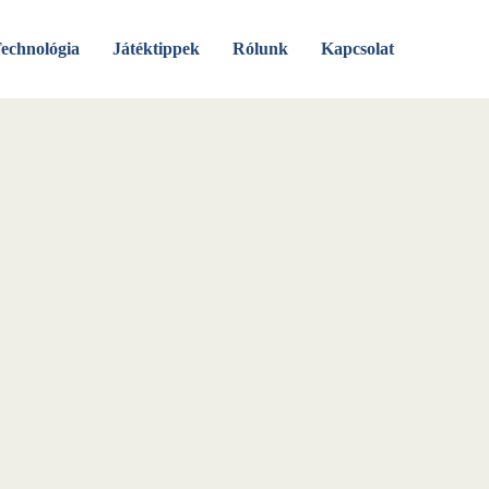
echnológia
Játéktippek
Rólunk
Kapcsolat