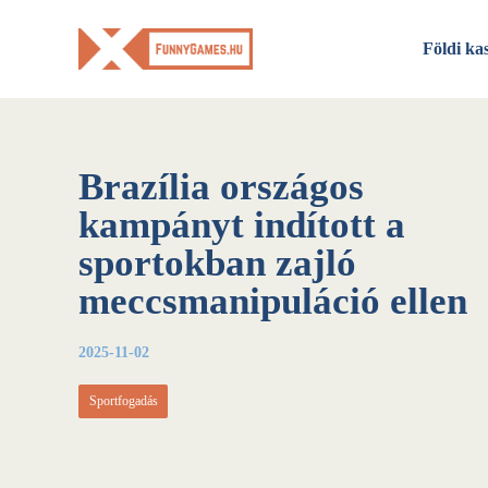
Skip
to
Földi ka
content
Brazília országos
kampányt indított a
sportokban zajló
meccsmanipuláció ellen
2025-11-02
Sportfogadás