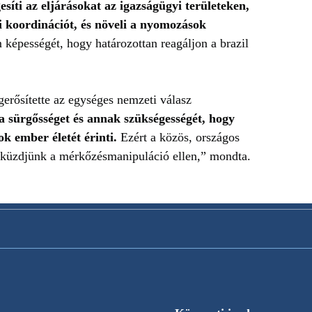
íti az eljárásokat az igazságügyi területeken,
ti koordinációt, és növeli a nyomozások
 képességét, hogy határozottan reagáljon a brazil
erősítette az egységes nemzeti válasz
a sürgősséget és annak szükségességét, hogy
k ember életét érinti.
Ezért a közös, országos
a küzdjünk a mérkőzésmanipuláció ellen,” mondta.