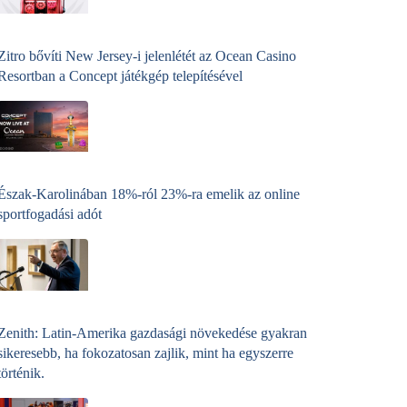
Zitro bővíti New Jersey-i jelenlétét az Ocean Casino
Resortban a Concept játékgép telepítésével
Észak-Karolinában 18%-ról 23%-ra emelik az online
sportfogadási adót
Zenith: Latin-Amerika gazdasági növekedése gyakran
sikeresebb, ha fokozatosan zajlik, mint ha egyszerre
történik.