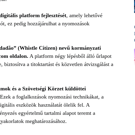
gitális platform fejlesztését
, amely lehetővé
iót, ez pedig hozzájárulhat a nyomozások
idadão” (Whistle Citizen) nevű kormányzati
com oldalon.
A platform négy lépésből álló űrlapot
biztosítva a titoktartást és közvetlen átvizsgálást a
amok és a Szövetségi Körzet küldöttei
Ezek a foglalkozások nyomozási technikákat, a
gitális eszközök használatát ölelik fel. A
nyezés egyértelmű tartalmi alapot teremt a
 gyakorlatok meghatározásához.