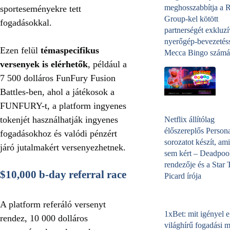
meghosszabbítja a 
sporteseményekre tett
Group-kel kötött
fogadásokkal.
partnerségét exkluzí
nyerőgép-bevezetéss
Ezen felül
témaspecifikus
Mecca Bingo számá
versenyek is elérhetők
, például a
7 500 dolláros FunFury Fusion
Battles-ben, ahol a játékosok a
FUNFURY-t, a platform ingyenes
tokenjét használhatják ingyenes
Netflix állítólag
élőszereplős Person
fogadásokhoz és valódi pénzért
sorozatot készít, ami
járó jutalmakért versenyezhetnek.
sem kért – Deadpoo
rendezője és a Star 
$10,000 b-day referral race
Picard írója
A platform referáló versenyt
1xBet: mit igényel 
rendez, 10 000 dolláros
világhírű fogadási 