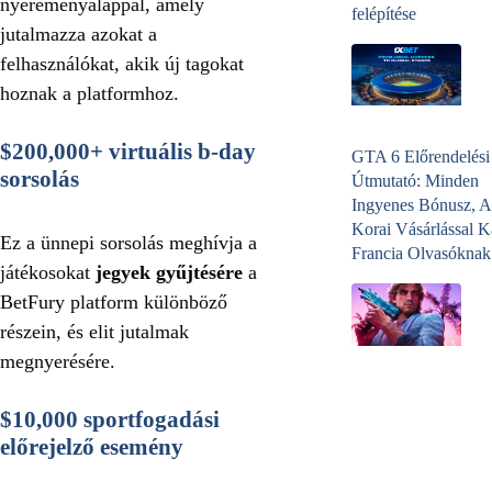
nyereményalappal, amely
felépítése
jutalmazza azokat a
felhasználókat, akik új tagokat
hoznak a platformhoz.
$200,000+ virtuális b-day
GTA 6 Előrendelési
sorsolás
Útmutató: Minden
Ingyenes Bónusz, A
Korai Vásárlással K
Ez a ünnepi sorsolás meghívja a
Francia Olvasóknak
játékosokat
jegyek gyűjtésére
a
BetFury platform különböző
részein, és elit jutalmak
megnyerésére.
$10,000 sportfogadási
előrejelző esemény