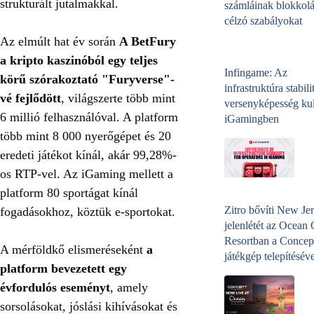
strukturált jutalmakkal.
számláinak blokkolá
célzó szabályokat
Az elmúlt hat év során
A BetFury
a kripto kaszinóból egy teljes
Infingame: Az
körű szórakoztató "Furyverse"-
infrastruktúra stabili
vé fejlődött
, világszerte több mint
versenyképesség kul
6 millió felhasználóval. A platform
iGamingben
több mint 8 000 nyerőgépet és 20
eredeti játékot kínál, akár 99,28%-
os RTP-vel. Az iGaming mellett a
platform 80 sportágat kínál
Zitro bővíti New Jer
fogadásokhoz, köztük e-sportokat.
jelenlétét az Ocean
Resortban a Concep
A mérföldkő elismeréseként
a
játékgép telepítéséve
platform bevezetett egy
évfordulós eseményt
, amely
sorsolásokat, jóslási kihívásokat és