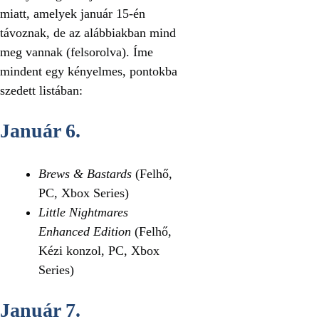
miatt, amelyek január 15-én
távoznak, de az alábbiakban mind
meg vannak (felsorolva). Íme
mindent egy kényelmes, pontokba
szedett listában:
Január 6.
Brews & Bastards
(Felhő,
PC, Xbox Series)
Little Nightmares
Enhanced Edition
(Felhő,
Kézi konzol, PC, Xbox
Series)
Január 7.