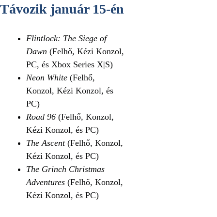
Távozik január 15-én
Flintlock: The Siege of
Dawn
(Felhő, Kézi Konzol,
PC, és Xbox Series X|S)
Neon White
(Felhő,
Konzol, Kézi Konzol, és
PC)
Road 96
(Felhő, Konzol,
Kézi Konzol, és PC)
The Ascent
(Felhő, Konzol,
Kézi Konzol, és PC)
The Grinch Christmas
Adventures
(Felhő, Konzol,
Kézi Konzol, és PC)