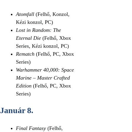
Atomfall
(Felhő, Konzol,
Kézi konzol, PC)
Lost in Random: The
Eternal Die
(Felhő, Xbox
Series, Kézi konzol, PC)
Rematch
(Felhő, PC, Xbox
Series)
Warhammer 40,000: Space
Marine – Master Crafted
Edition
(Felhő, PC, Xbox
Series)
Január 8.
Final Fantasy
(Felhő,