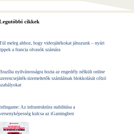
Legutóbbi cikkek
Túl meleg ahhoz, hogy videojátékokat játsszunk – nyári
tippek a francia olvasók számára
Brazília nyilvánosságra hozta az engedély nélküli online
szerencsejáték‑üzemeltetők számláinak blokkolását célzó
szabályokat
Infingame: Az infrastruktúra stabilitása a
versenyképesség kulcsa az iGamingben