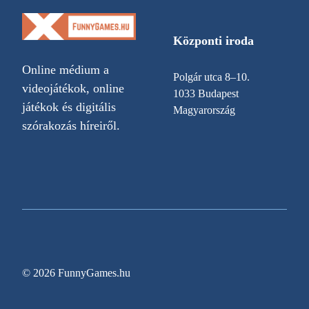
Központi iroda
Online médium a
Polgár utca 8–10.
videojátékok, online
1033 Budapest
játékok és digitális
Magyarország
szórakozás híreiről.
© 2026 FunnyGames.hu
Sitemap