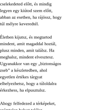
cselekedeted előtt, és mindig
legyen egy kiútod szem előtt,
abban az esetben, ha rájössz, hogy
túl mélyre keveredtél.
Életben kijutsz, és megtartod
mindent, amit magaddal hoztál,
plusz minden, amit találsz. Ha
meghalsz, mindent elvesztesz.
Ugyanakkor van egy „biztonságos
zseb” a készletedben, ahol
egyetlen értékes tárgyat
elhelyezhetsz, hogy a túloldalra
érkezhess, ha elpusztulsz.
Ahogy felfedezed a térképeket,
számtalan helyet találsz