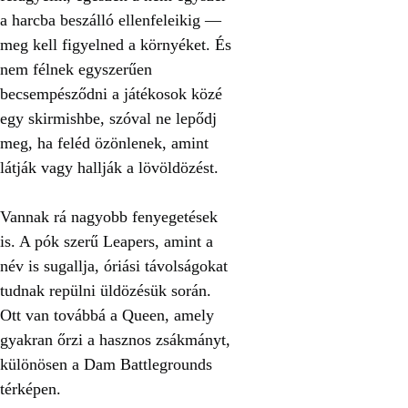
a harcba beszálló ellenfeleikig —
meg kell figyelned a környéket. És
nem félnek egyszerűen
becsempésződni a játékosok közé
egy skirmishbe, szóval ne lepődj
meg, ha feléd özönlenek, amint
látják vagy hallják a lövöldözést.
Vannak rá nagyobb fenyegetések
is. A pók szerű Leapers, amint a
név is sugallja, óriási távolságokat
tudnak repülni üldözésük során.
Ott van továbbá a Queen, amely
gyakran őrzi a hasznos zsákmányt,
különösen a Dam Battlegrounds
térképen.