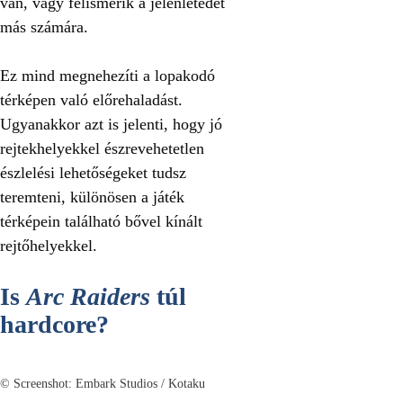
van, vagy felismerik a jelenlétedet
más számára.
Ez mind megnehezíti a lopakodó
térképen való előrehaladást.
Ugyanakkor azt is jelenti, hogy jó
rejtekhelyekkel észrevehetetlen
észlelési lehetőségeket tudsz
teremteni, különösen a játék
térképein található bővel kínált
rejtőhelyekkel.
Is
Arc Raiders
túl
hardcore?
© Screenshot: Embark Studios / Kotaku