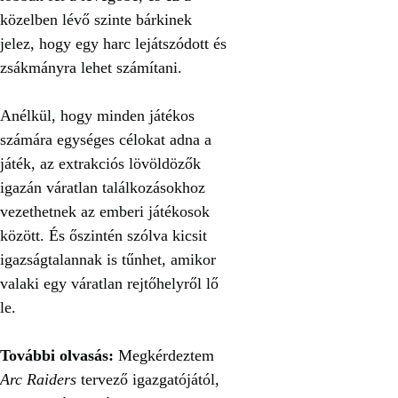
közelben lévő szinte bárkinek
jelez, hogy egy harc lejátszódott és
zsákmányra lehet számítani.
Anélkül, hogy minden játékos
számára egységes célokat adna a
játék, az extrakciós lövöldözők
igazán váratlan találkozásokhoz
vezethetnek az emberi játékosok
között. És őszintén szólva kicsit
igazságtalannak is tűnhet, amikor
valaki egy váratlan rejtőhelyről lő
le.
További olvasás:
Megkérdeztem
Arc Raiders
tervező igazgatójától,