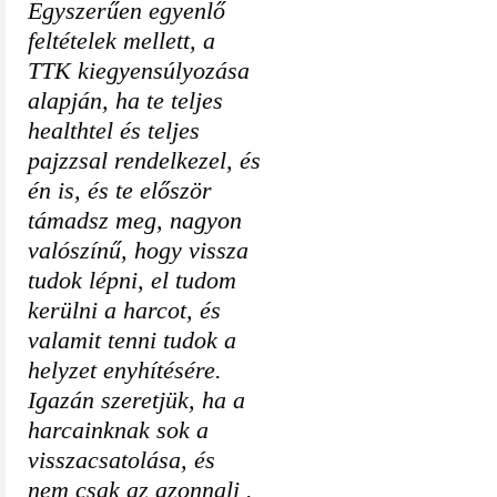
Egyszerűen egyenlő
feltételek mellett, a
TTK kiegyensúlyozása
alapján, ha te teljes
healthtel és teljes
pajzzsal rendelkezel, és
én is, és te először
támadsz meg, nagyon
valószínű, hogy vissza
tudok lépni, el tudom
kerülni a harcot, és
valamit tenni tudok a
helyzet enyhítésére.
Igazán szeretjük, ha a
harcainknak sok a
visszacsatolása, és
nem csak az azonnali .