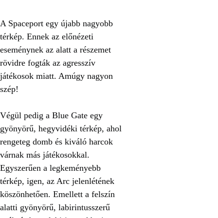
A Spaceport egy újabb nagyobb
térkép. Ennek az előnézeti
eseménynek az alatt a részemet
rövidre fogták az agresszív
játékosok miatt. Amúgy nagyon
szép!
Végül pedig a Blue Gate egy
gyönyörű, hegyvidéki térkép, ahol
rengeteg domb és kiváló harcok
várnak más játékosokkal.
Egyszerűen a legkeményebb
térkép, igen, az Arc jelenlétének
köszönhetően. Emellett a felszín
alatti gyönyörű, labirintusszerű