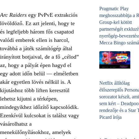
Pragmatic Play
Arc Raiders
egy PvPvE extrakciós
meghosszabbítja a 
Group-kel kötött
lövöldöző. Ez azt jelenti, hogy te
partnerségét exkluzí
és legfeljebb három fős csapatod
nyerőgép-bevezetéss
valódi emberek ellen is harcol,
Mecca Bingo számá
továbbá a játék számítógép által
irányított botjaival, de a fő „célod”
az, hogy a pályát épen hagyd el
egy adott időn belül — elméletben
akár egyetlen lövés nélkül is. A
Netflix állítólag
kijutáshoz több liften keresztül
élőszereplős Person
sorozatot készít, ami
lehetsz kijutni a térképen,
sem kért – Deadpoo
mindegyikhez időzítő kapcsolódik.
rendezője és a Star 
Ezenkívül kulcsokat is találsz vagy
Picard írója
vásárolhatsz a
menekülőnyílásokhoz, amelyek