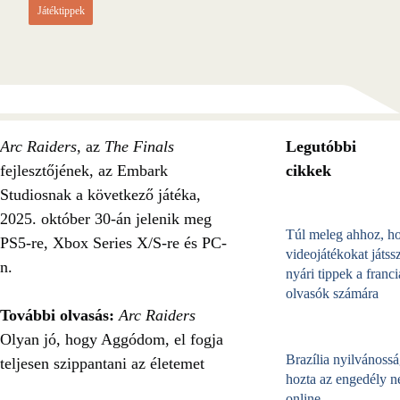
Játéktippek
Arc Raiders
, az
The Finals
Legutóbbi
fejlesztőjének, az Embark
cikkek
Studiosnak a következő játéka,
2025. október 30-án jelenik meg
Túl meleg ahhoz, h
PS5-re, Xbox Series X/S-re és PC-
videojátékokat játss
n.
nyári tippek a franci
olvasók számára
További olvasás:
Arc Raiders
Olyan jó, hogy Aggódom, el fogja
Brazília nyilvánossá
teljesen szippantani az életemet
hozta az engedély né
online