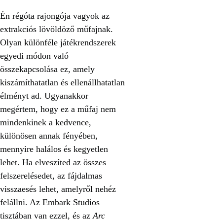
Én régóta rajongója vagyok az
extrakciós lövöldöző műfajnak.
Olyan különféle játékrendszerek
egyedi módon való
összekapcsolása ez, amely
kiszámíthatatlan és ellenállhatatlan
élményt ad. Ugyanakkor
megértem, hogy ez a műfaj nem
mindenkinek a kedvence,
különösen annak fényében,
mennyire halálos és kegyetlen
lehet. Ha elveszíted az összes
felszerelésedet, az fájdalmas
visszaesés lehet, amelyről nehéz
felállni. Az Embark Studios
tisztában van ezzel, és az
Arc