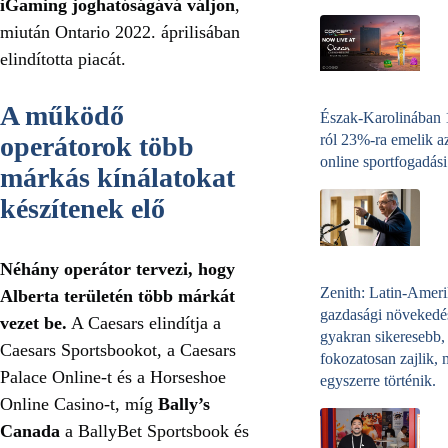
iGaming joghatóságává váljon
,
miután Ontario 2022. áprilisában
elindította piacát.
A működő
Észak-Karolinában
operátorok több
ról 23%-ra emelik a
online sportfogadási
márkás kínálatokat
készítenek elő
Néhány operátor tervezi, hogy
Zenith: Latin-Amer
Alberta területén több márkát
gazdasági növekedé
vezet be.
A Caesars elindítja a
gyakran sikeresebb,
Caesars Sportsbookot, a Caesars
fokozatosan zajlik, 
Palace Online-t és a Horseshoe
egyszerre történik.
Online Casino-t, míg
Bally’s
Canada
a BallyBet Sportsbook és