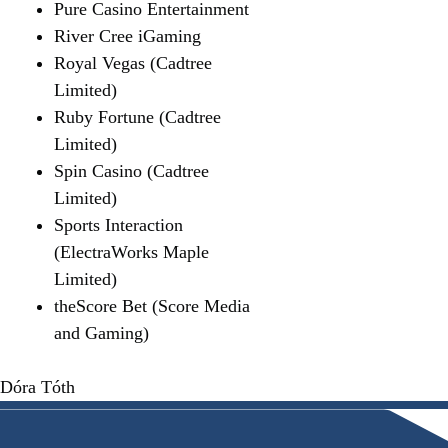
Pure Casino Entertainment
River Cree iGaming
Royal Vegas (Cadtree
Limited)
Ruby Fortune (Cadtree
Limited)
Spin Casino (Cadtree
Limited)
Sports Interaction
(ElectraWorks Maple
Limited)
theScore Bet (Score Media
and Gaming)
Dóra Tóth