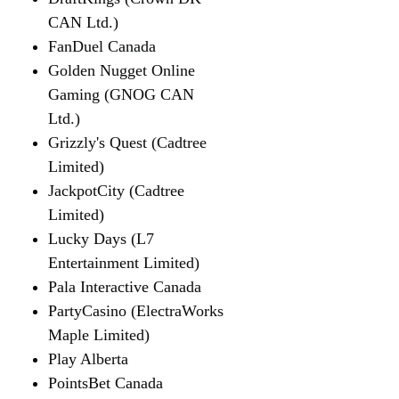
CAN Ltd.)
FanDuel Canada
Golden Nugget Online
Gaming (GNOG CAN
Ltd.)
Grizzly's Quest (Cadtree
Limited)
JackpotCity (Cadtree
Limited)
Lucky Days (L7
Entertainment Limited)
Pala Interactive Canada
PartyCasino (ElectraWorks
Maple Limited)
Play Alberta
PointsBet Canada