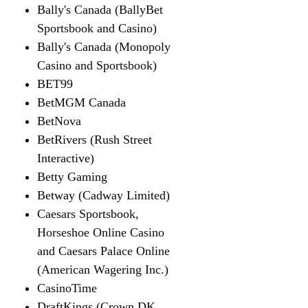
Bally's Canada (BallyBet
Sportsbook and Casino)
Bally's Canada (Monopoly
Casino and Sportsbook)
BET99
BetMGM Canada
BetNova
BetRivers (Rush Street
Interactive)
Betty Gaming
Betway (Cadway Limited)
Caesars Sportsbook,
Horseshoe Online Casino
and Caesars Palace Online
(American Wagering Inc.)
CasinoTime
DraftKings (Crown DK