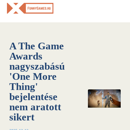
Skip
to
content
A The Game
Awards
nagyszabású
'One More
Thing'
bejelentése
nem aratott
sikert