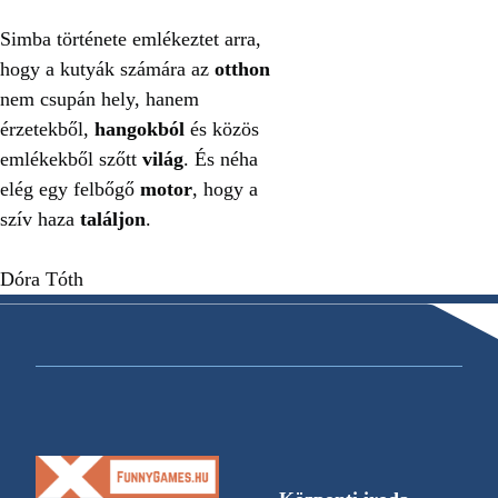
Simba története emlékeztet arra,
hogy a kutyák számára az
otthon
nem csupán hely, hanem
érzetekből,
hangokból
és közös
emlékekből szőtt
világ
. És néha
elég egy felbőgő
motor
, hogy a
szív haza
találjon
.
Dóra Tóth