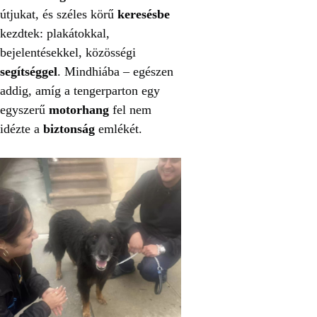
útjukat, és széles körű
keresésbe
kezdtek: plakátokkal,
bejelentésekkel, közösségi
segítséggel
. Mindhiába – egészen
addig, amíg a tengerparton egy
egyszerű
motorhang
fel nem
idézte a
biztonság
emlékét.