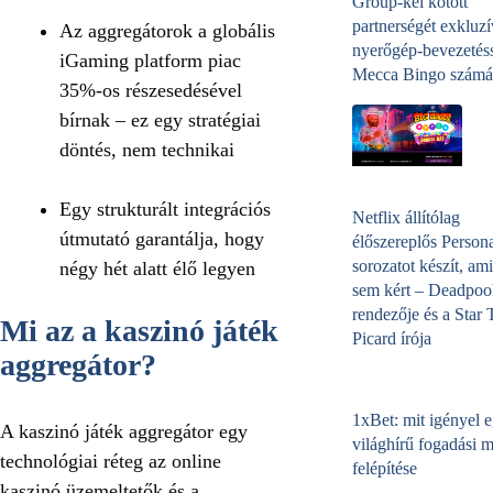
Group-kel kötött
partnerségét exkluzí
Az aggregátorok a globális
nyerőgép-bevezetéss
iGaming platform piac
Mecca Bingo számá
35%-os részesedésével
bírnak – ez egy stratégiai
döntés, nem technikai
Egy strukturált integrációs
Netflix állítólag
útmutató garantálja, hogy
élőszereplős Person
sorozatot készít, ami
négy hét alatt élő legyen
sem kért – Deadpoo
rendezője és a Star 
Mi az a kaszinó játék
Picard írója
aggregátor?
1xBet: mit igényel 
A kaszinó játék aggregátor egy
világhírű fogadási 
technológiai réteg az online
felépítése
kaszinó üzemeltetők és a