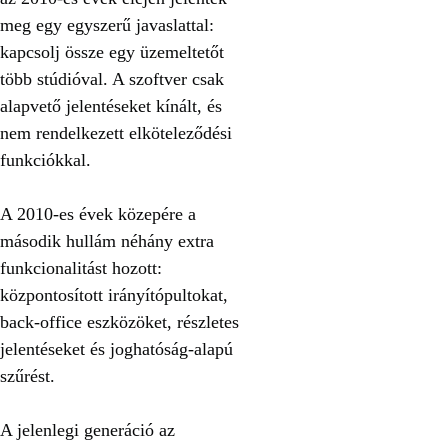
meg egy egyszerű javaslattal:
kapcsolj össze egy üzemeltetőt
több stúdióval. A szoftver csak
alapvető jelentéseket kínált, és
nem rendelkezett elköteleződési
funkciókkal.
A 2010-es évek közepére a
második hullám néhány extra
funkcionalitást hozott:
központosított irányítópultokat,
back-office eszközöket, részletes
jelentéseket és joghatóság-alapú
szűrést.
A jelenlegi generáció az