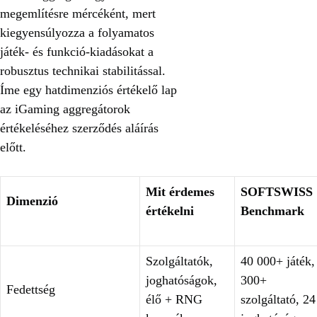
megemlítésre mércéként, mert
kiegyensúlyozza a folyamatos
játék- és funkció-kiadásokat a
robusztus technikai stabilitással.
Íme egy hatdimenziós értékelő lap
az iGaming aggregátorok
értékeléséhez szerződés aláírás
előtt.
Mit érdemes
SOFTSWISS
Dimenzió
értékelni
Benchmark
Szolgáltatók,
40 000+ játék,
joghatóságok,
300+
Fedettség
élő + RNG
szolgáltató, 24