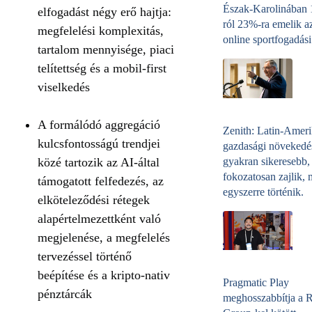
Észak-Karolinában
elfogadást négy erő hajtja:
ról 23%-ra emelik a
megfelelési komplexitás,
online sportfogadási
tartalom mennyisége, piaci
telítettség és a mobil-first
viselkedés
A formálódó aggregáció
Zenith: Latin-Amer
kulcsfontosságú trendjei
gazdasági növekedé
gyakran sikeresebb,
közé tartozik az AI-által
fokozatosan zajlik, 
támogatott felfedezés, az
egyszerre történik.
elköteleződési rétegek
alapértelmezettként való
megjelenése, a megfelelés
tervezéssel történő
beépítése és a kripto-nativ
Pragmatic Play
pénztárcák
meghosszabbítja a 