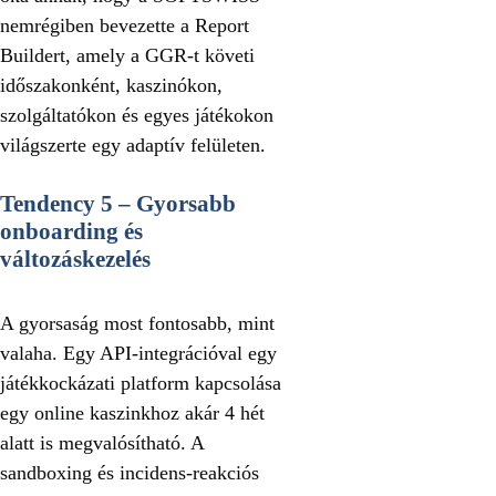
nemrégiben bevezette a Report
Buildert, amely a GGR-t követi
időszakonként, kaszinókon,
szolgáltatókon és egyes játékokon
világszerte egy adaptív felületen.
Tendency 5 – Gyorsabb
onboarding és
változáskezelés
A gyorsaság most fontosabb, mint
valaha. Egy API-integrációval egy
játékkockázati platform kapcsolása
egy online kaszinkhoz akár 4 hét
alatt is megvalósítható. A
sandboxing és incidens-reakciós