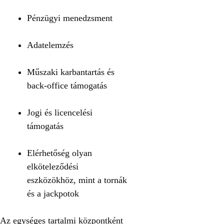
Pénzügyi menedzsment
Adatelemzés
Műszaki karbantartás és
back-office támogatás
Jogi és licencelési
támogatás
Elérhetőség olyan
elköteleződési
eszközökhöz, mint a tornák
és a jackpotok
Az egységes tartalmi központként