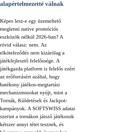
alapértelmezetté válnak
Képes lesz-e egy üzemeltető
meglenni native promóciós
eszközök nélkül 2026-ban? A
rövid válasz: nem. Az
elköteleződés nem kizárólag a
játékfejlesztő felelőssége. A
játékgazda platform is felelős ezért
az erőforrásért azáltal, hogy
hatékony játékos-megtartási
mechanizmusokat nyújt, mint a
Tornák, Küldetések és Jackpot-
kampányok. A SOFTSWISS adatai
szerint a tornákon játszó játékosok
kétszer annyi tétet tesznek, és