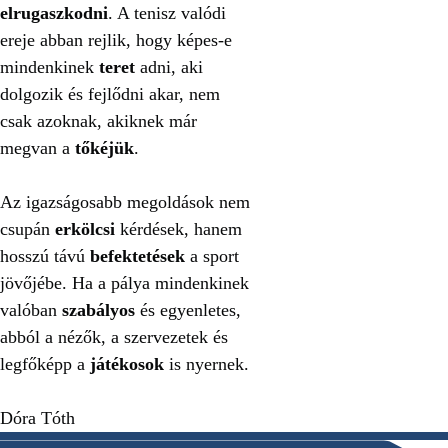
elrugaszkodni
. A tenisz valódi
ereje abban rejlik, hogy képes-e
mindenkinek
teret
adni, aki
dolgozik és fejlődni akar, nem
csak azoknak, akiknek már
megvan a
tőkéjük
.
Az igazságosabb megoldások nem
csupán
erkölcsi
kérdések, hanem
hosszú távú
befektetések
a sport
jövőjébe. Ha a pálya mindenkinek
valóban
szabályos
és egyenletes,
abból a nézők, a szervezetek és
legfőképp a
játékosok
is nyernek.
Dóra Tóth