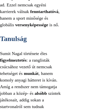
ad. Ezzel nemcsak egyéni
karrierek válnak
fenntarthatóvá
,
hanem a sport minősége és
globális
versenyképessége
is nő.
Tanulság
Sumit Nagal története éles
figyelmeztetés
: a ranglisták
csúcsához vezető út nemcsak
tehetséget és
munkát
, hanem
komoly anyagi hátteret is kíván.
Amíg a rendszer nem támogatja
jobban a közép- és
alsóbb
szintek
játékosait, addig sokan a
startvonalról sem tudnak