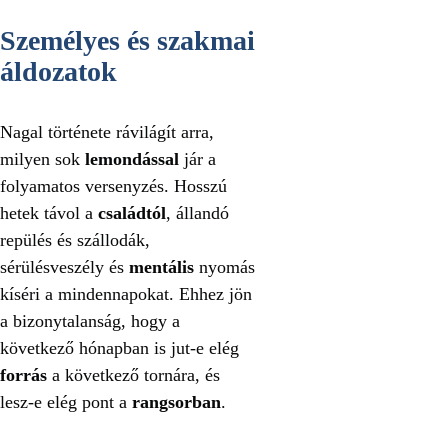
Személyes és szakmai
áldozatok
Nagal története rávilágít arra,
milyen sok
lemondással
jár a
folyamatos versenyzés. Hosszú
hetek távol a
családtól
, állandó
repülés és szállodák,
sérülésveszély és
mentális
nyomás
kíséri a mindennapokat. Ehhez jön
a bizonytalanság, hogy a
következő hónapban is jut-e elég
forrás
a következő tornára, és
lesz-e elég pont a
rangsorban
.