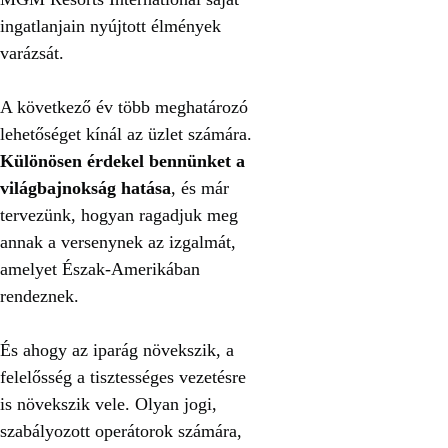
ingatlanjain nyújtott élmények
varázsát.
A következő év több meghatározó
lehetőséget kínál az üzlet számára.
Különösen érdekel bennünket a
világbajnokság hatása
, és már
tervezünk, hogyan ragadjuk meg
annak a versenynek az izgalmát,
amelyet Észak-Amerikában
rendeznek.
És ahogy az iparág növekszik, a
felelősség a tisztességes vezetésre
is növekszik vele. Olyan jogi,
szabályozott operátorok számára,