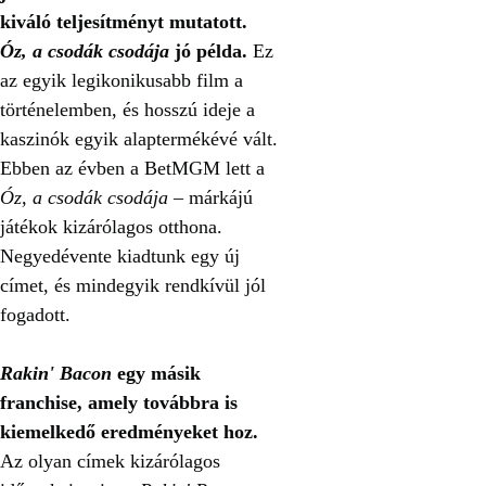
kiváló teljesítményt mutatott.
Óz, a csodák csodája
jó példa.
Ez
az egyik legikonikusabb film a
történelemben, és hosszú ideje a
kaszinók egyik alaptermékévé vált.
Ebben az évben a BetMGM lett a
Óz, a csodák csodája
– márkájú
játékok kizárólagos otthona.
Negyedévente kiadtunk egy új
címet, és mindegyik rendkívül jól
fogadott.
Rakin' Bacon
egy másik
franchise, amely továbbra is
kiemelkedő eredményeket hoz.
Az olyan címek kizárólagos