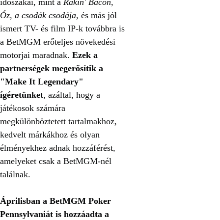
időszakai, mint a
Rakin' Bacon
,
Óz, a csodák csodája
, és más jól
ismert TV- és film IP-k továbbra is
a BetMGM erőteljes növekedési
motorjai maradnak.
Ezek a
partnerségek megerősítik a
"Make It Legendary"
ígéretünket
, azáltal, hogy a
játékosok számára
megkülönböztetett tartalmakhoz,
kedvelt márkákhoz és olyan
élményekhez adnak hozzáférést,
amelyeket csak a BetMGM-nél
találnak.
Áprilisban a BetMGM Poker
Pennsylvaniát is hozzáadta a