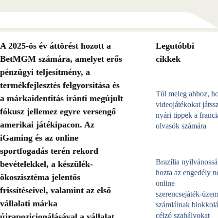
A 2025-ös év áttörést hozott a
Legutóbbi
BetMGM számára, amelyet erős
cikkek
pénzügyi teljesítmény, a
termékfejlesztés felgyorsítása és
Túl meleg ahhoz, h
a márkaidentitás iránti megújult
videojátékokat játss
fókusz jellemez egyre versengő
nyári tippek a franci
amerikai játékipacon. Az
olvasók számára
iGaming és az online
sportfogadás terén rekord
Brazília nyilvánossá
bevételekkel, a készülék-
hozta az engedély né
ökoszisztéma jelentős
online
frissítéseivel, valamint az első
szerencsejáték‑üzem
vállalati márka
számláinak blokkolá
célzó szabályokat
újrapozicionálásával
a vállalat