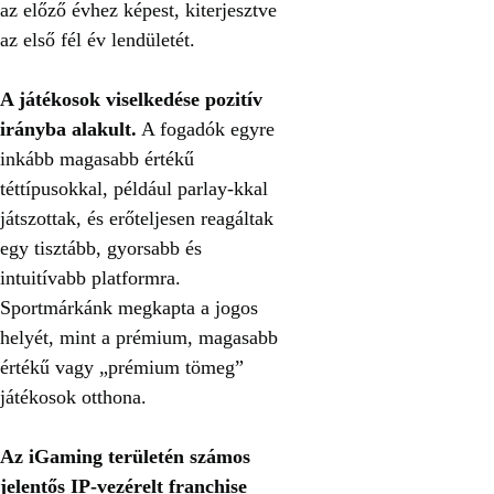
az előző évhez képest, kiterjesztve
az első fél év lendületét.
A játékosok viselkedése pozitív
irányba alakult.
A fogadók egyre
inkább magasabb értékű
téttípusokkal, például parlay-kkal
játszottak, és erőteljesen reagáltak
egy tisztább, gyorsabb és
intuitívabb platformra.
Sportmárkánk megkapta a jogos
helyét, mint a prémium, magasabb
értékű vagy „prémium tömeg”
játékosok otthona.
Az iGaming területén számos
jelentős IP-vezérelt franchise