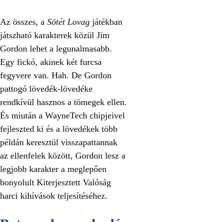
Az összes, a
Sötét Lovag
játékban
játszható karakterek közül Jim
Gordon lehet a legunalmasabb.
Egy fickó, akinek két furcsa
fegyvere van. Hah. De Gordon
pattogó lövedék-lövedéke
rendkívül hasznos a tömegek ellen.
És miután a WayneTech chipjeivel
fejleszted ki és a lövedékek több
példán keresztül visszapattannak
az ellenfelek között, Gordon lesz a
legjobb karakter a meglepően
bonyolult Kiterjesztett Valóság
harci kihívások teljesítéséhez.