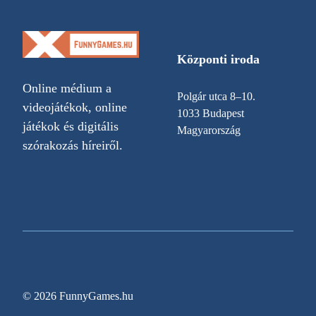
Központi iroda
Online médium a
Polgár utca 8–10.
videojátékok, online
1033 Budapest
játékok és digitális
Magyarország
szórakozás híreiről.
© 2026 FunnyGames.hu