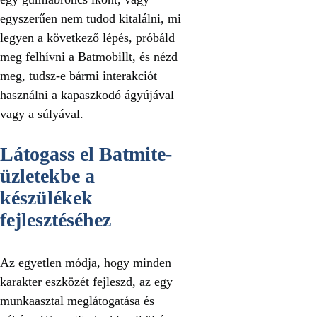
egyszerűen nem tudod kitalálni, mi
legyen a következő lépés, próbáld
meg felhívni a Batmobillt, és nézd
meg, tudsz-e bármi interakciót
használni a kapaszkodó ágyújával
vagy a súlyával.
Látogass el Batmite-
üzletekbe a
készülékek
fejlesztéséhez
Az egyetlen módja, hogy minden
karakter eszközét fejleszd, az egy
munkaasztal meglátogatása és