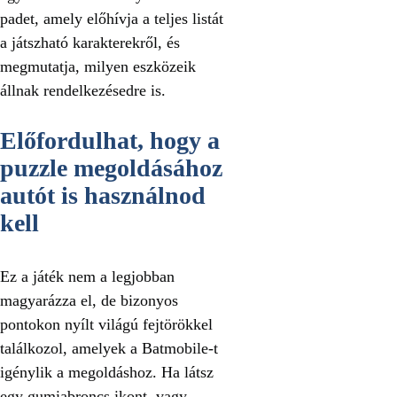
padet, amely előhívja a teljes listát
a játszható karakterekről, és
megmutatja, milyen eszközeik
állnak rendelkezésedre is.
Előfordulhat, hogy a
puzzle megoldásához
autót is használnod
kell
Ez a játék nem a legjobban
magyarázza el, de bizonyos
pontokon nyílt világú fejtörökkel
találkozol, amelyek a Batmobile-t
igénylik a megoldáshoz. Ha látsz
egy gumiabroncs ikont, vagy