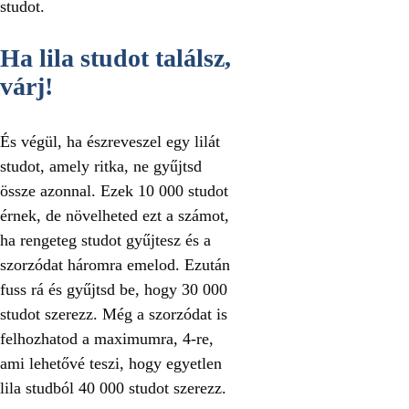
studot.
Ha lila studot találsz,
várj!
És végül, ha észreveszel egy lilát
studot, amely ritka, ne gyűjtsd
össze azonnal. Ezek 10 000 studot
érnek, de növelheted ezt a számot,
ha rengeteg studot gyűjtesz és a
szorzódat háromra emelod. Ezután
fuss rá és gyűjtsd be, hogy 30 000
studot szerezz. Még a szorzódat is
felhozhatod a maximumra, 4-re,
ami lehetővé teszi, hogy egyetlen
lila studból 40 000 studot szerezz.