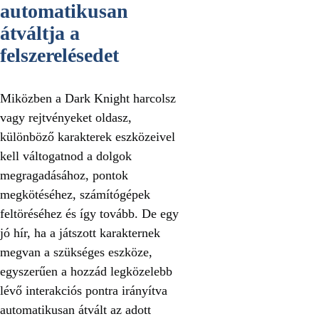
automatikusan
átváltja a
felszerelésedet
Miközben a Dark Knight harcolsz
vagy rejtvényeket oldasz,
különböző karakterek eszközeivel
kell váltogatnod a dolgok
megragadásához, pontok
megkötéséhez, számítógépek
feltöréséhez és így tovább. De egy
jó hír, ha a játszott karakternek
megvan a szükséges eszköze,
egyszerűen a hozzád legközelebb
lévő interakciós pontra irányítva
automatikusan átvált az adott