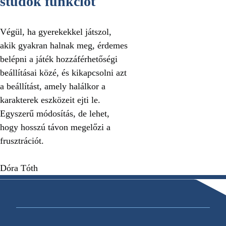
studok funkciót
Végül, ha gyerekekkel játszol,
akik gyakran halnak meg, érdemes
belépni a játék hozzáférhetőségi
beállításai közé, és kikapcsolni azt
a beállítást, amely halálkor a
karakterek eszközeit ejti le.
Egyszerű módosítás, de lehet,
hogy hosszú távon megelőzi a
frusztrációt.
Dóra Tóth