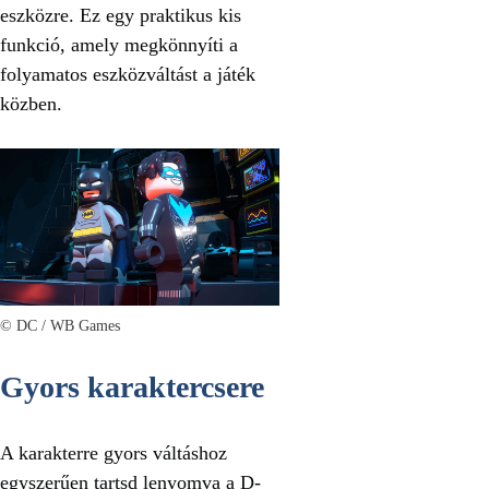
eszközre. Ez egy praktikus kis
funkció, amely megkönnyíti a
folyamatos eszközváltást a játék
közben.
© DC / WB Games
Gyors karaktercsere
A karakterre gyors váltáshoz
egyszerűen tartsd lenyomva a D-