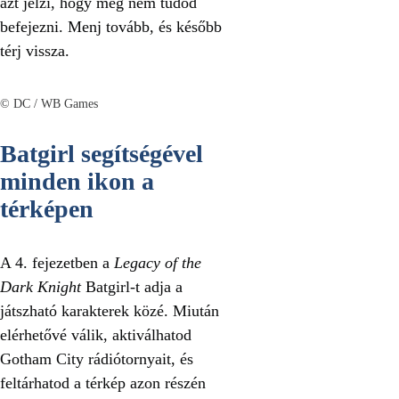
azt jelzi, hogy még nem tudod
befejezni. Menj tovább, és később
térj vissza.
© DC / WB Games
Batgirl segítségével
minden ikon a
térképen
A 4. fejezetben a
Legacy of the
Dark Knight
Batgirl-t adja a
játszható karakterek közé. Miután
elérhetővé válik, aktiválhatod
Gotham City rádiótornyait, és
feltárhatod a térkép azon részén