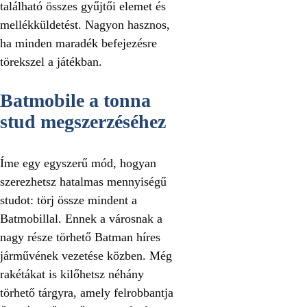
található összes gyűjtői elemet és
mellékküldetést. Nagyon hasznos,
ha minden maradék befejezésre
törekszel a játékban.
Batmobile a tonna
stud megszerzéséhez
Íme egy egyszerű mód, hogyan
szerezhetsz hatalmas mennyiségű
studot: törj össze mindent a
Batmobillal. Ennek a városnak a
nagy része törhető Batman híres
járművének vezetése közben. Még
rakétákat is kilőhetsz néhány
törhető tárgyra, amely felrobbantja