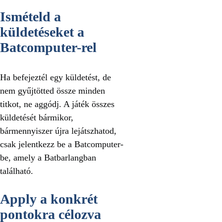
Ismételd a
küldetéseket a
Batcomputer-rel
Ha befejeztél egy küldetést, de
nem gyűjtötted össze minden
titkot, ne aggódj. A játék összes
küldetését bármikor,
bármennyiszer újra lejátszhatod,
csak jelentkezz be a Batcomputer-
be, amely a Batbarlangban
található.
Apply a konkrét
pontokra célozva