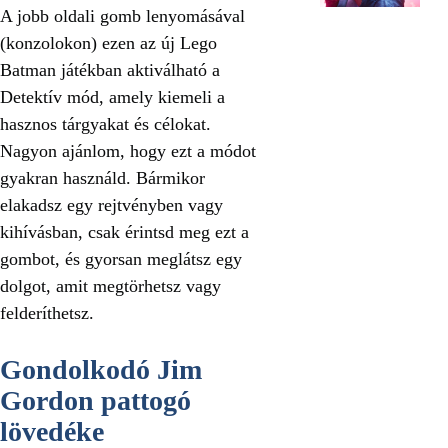
A jobb oldali gomb lenyomásával
(konzolokon) ezen az új Lego
Batman játékban aktiválható a
Detektív mód, amely kiemeli a
hasznos tárgyakat és célokat.
Nagyon ajánlom, hogy ezt a módot
gyakran használd. Bármikor
elakadsz egy rejtvényben vagy
kihívásban, csak érintsd meg ezt a
gombot, és gyorsan meglátsz egy
dolgot, amit megtörhetsz vagy
felderíthetsz.
Gondolkodó Jim
Gordon pattogó
lövedéke