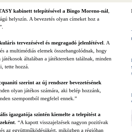
TASY kabinett telepítésével a Bingo Moreno-nál
,
ságú helyszín. A bevezetés olyan címeket hoz a
”.
kuláris tervezésével és megragadó jelenlétével
. A
s és a multimédiás elemek összehangolódnak, hogy
a játékosok általában a játéktereken találnak, minden
i, tette hozzá.
uaniti szerint az új rendszer bevezetésének
den olyan játékos számára, aki belép hozzánk,
minden szempontból megfelel ennek.”
is igazgatója szintén kiemelte a telepítést a
szeként
. “A kapott visszajelzések nagyon pozitívak
 és az együttműködésükért, miközben a régióban