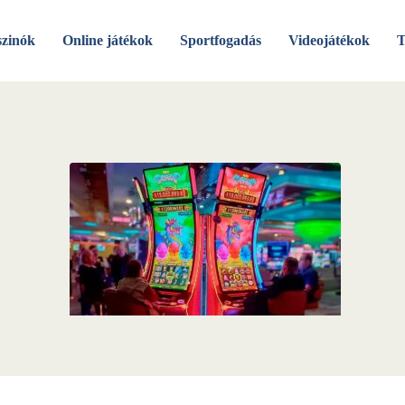
szinók
Online játékok
Sportfogadás
Videojátékok
T