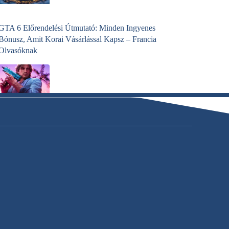
GTA 6 Előrendelési Útmutató: Minden Ingyenes
Bónusz, Amit Korai Vásárlással Kapsz – Francia
Olvasóknak