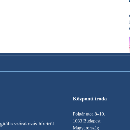
Központi iroda
Polgár utca 8–10.
1033 Budapest
itális szórakozás híreiről.
Magyarország