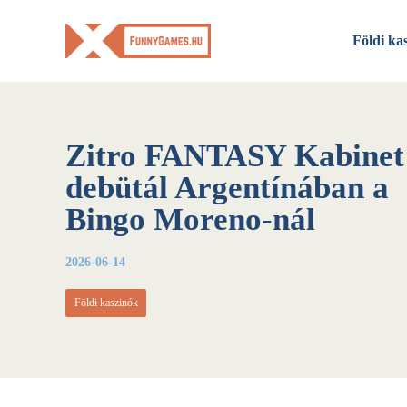
Skip
to
Földi ka
content
Zitro FANTASY Kabinet
debütál Argentínában a
Bingo Moreno-nál
2026-06-14
Földi kaszinók