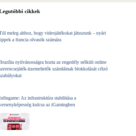
Legutóbbi cikkek
Túl meleg ahhoz, hogy videojátékokat játsszunk – nyári
tippek a francia olvasók számára
Brazília nyilvánosságra hozta az engedély nélküli online
szerencsejáték‑üzemeltetők számláinak blokkolását célzó
szabályokat
Infingame: Az infrastruktúra stabilitása a
versenyképesség kulcsa az iGamingben