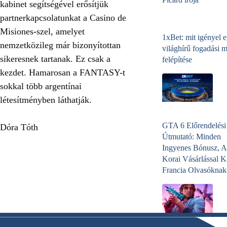
kabinet segítségével erősítjük
partnerkapcsolatunkat a Casino de
Misiones-szel, amelyet
1xBet: mit igényel 
nemzetközileg már bizonyítottan
világhírű fogadási 
sikeresnek tartanak. Ez csak a
felépítése
kezdet. Hamarosan a FANTASY-t
sokkal több argentínai
létesítményben láthatják.
GTA 6 Előrendelési
Dóra Tóth
Útmutató: Minden
Ingyenes Bónusz, A
Korai Vásárlással K
Francia Olvasóknak