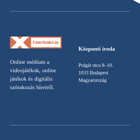
Központi iroda
Online médium a
Polgár utca 8–10.
videojátékok, online
1033 Budapest
játékok és digitális
Magyarország
szórakozás híreiről.