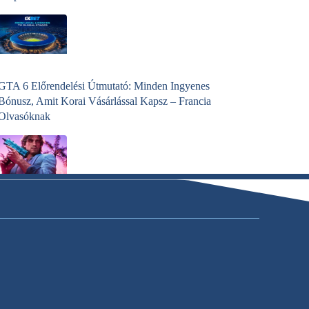
GTA 6 Előrendelési Útmutató: Minden Ingyenes
Bónusz, Amit Korai Vásárlással Kapsz – Francia
Olvasóknak