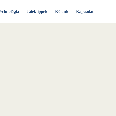
echnológia
Játéktippek
Rólunk
Kapcsolat