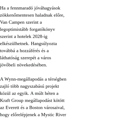
Ha a fennmaradó jóváhagyások
zökkenőmentesen haladnak előre,
Van Campen szerint a
legoptimistább forgatókönyv
szerint a hotelek 2028-ig
elkészülhetnek. Hangsúlyozta
továbbá a hozzáférés és a
láthatóság szerepét a város
jövőbeli növekedésében.
A Wynn-megállapodás a térségben
zajló több nagyszabású projekt
közül az egyik. A múlt héten a
Kraft Group megállapodást kötött
az Everett és a Boston városaival,
hogy előrelépjenek a Mystic River