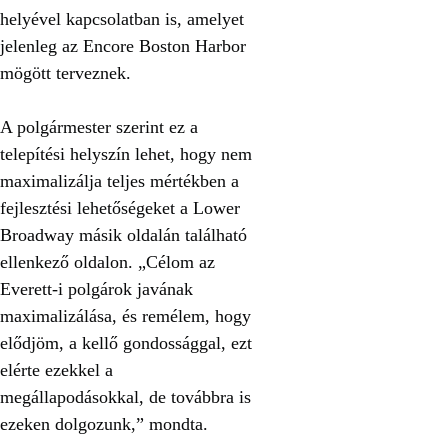
helyével kapcsolatban is, amelyet
jelenleg az Encore Boston Harbor
mögött terveznek.
A polgármester szerint ez a
telepítési helyszín lehet, hogy nem
maximalizálja teljes mértékben a
fejlesztési lehetőségeket a Lower
Broadway másik oldalán található
ellenkező oldalon. „Célom az
Everett-i polgárok javának
maximalizálása, és remélem, hogy
elődjöm, a kellő gondossággal, ezt
elérte ezekkel a
megállapodásokkal, de továbbra is
ezeken dolgozunk,” mondta.