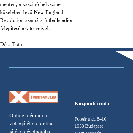
mentén, a kaszinó helyszíne
közelében lévő New England
Revolution számára futballstadion
felépítésének terveivel.
Dóra Tóth
Központi iroda
Online médium a
Polgár utca 8–10.
videojátékok, online
1033 Budapest
játékok és digitális